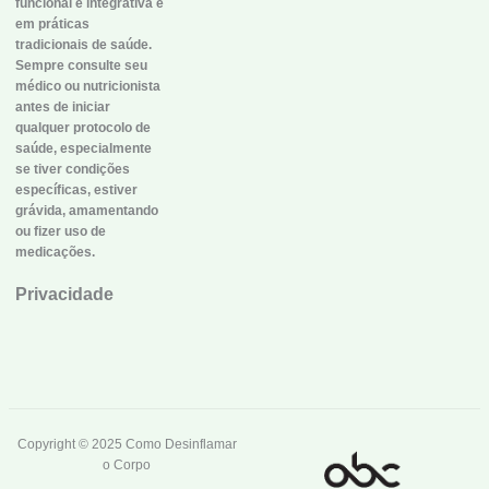
funcional e integrativa e
em práticas
tradicionais de saúde.
Sempre consulte seu
médico ou nutricionista
antes de iniciar
qualquer protocolo de
saúde, especialmente
se tiver condições
específicas, estiver
grávida, amamentando
ou fizer uso de
medicações.
Privacidade
Copyright © 2025 Como Desinflamar
o Corpo