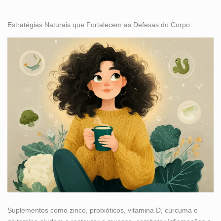
Estratégias Naturais que Fortalecem as Defesas do Corpo
Suplementos como zinco, probióticos, vitamina D, cúrcuma e