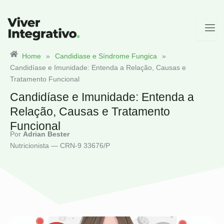
Ir
para
o
conteúdo
Home
»
Candidiase e Síndrome Fungica
»
Candidíase e Imunidade: Entenda a Relação, Causas e
Tratamento Funcional
Candidíase e Imunidade: Entenda a
Relação, Causas e Tratamento
Funcional
Por
Adrian Bester
Nutricionista — CRN-9 33676/P