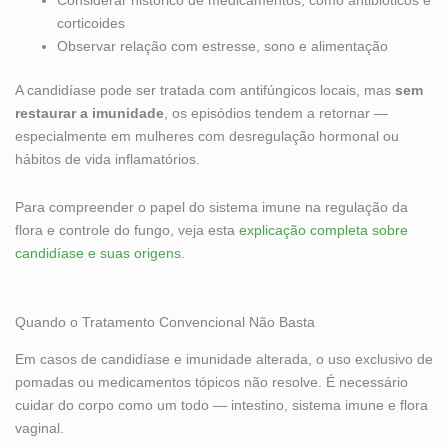
Considerar histórico de medicamentos, como antibióticos e
corticoides
Observar relação com estresse, sono e alimentação
A candidíase pode ser tratada com antifúngicos locais, mas
sem
restaurar a imunidade
, os episódios tendem a retornar —
especialmente em mulheres com desregulação hormonal ou
hábitos de vida inflamatórios.
Para compreender o papel do sistema imune na regulação da
flora e controle do fungo, veja esta
explicação completa sobre
candidíase e suas origens
.
Quando o Tratamento Convencional Não Basta
Em casos de candidíase e imunidade alterada, o uso exclusivo de
pomadas ou medicamentos tópicos não resolve. É necessário
cuidar do corpo como um todo — intestino, sistema imune e flora
vaginal.