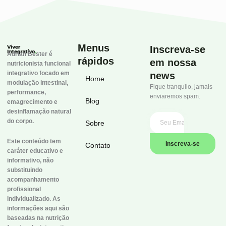
Menus
Inscreva-se
Adrian Bester é
rápidos
em nossa
nutricionista funcional
integrativo focado em
news
Home
modulação intestinal,
Fique tranquilo, jamais
performance,
enviaremos spam.
Blog
emagrecimento e
desinflamação natural
do corpo.
Sobre
Este conteúdo tem
Inscreva-se
Contato
caráter educativo e
informativo, não
substituindo
acompanhamento
profissional
individualizado. As
informações aqui são
baseadas na nutrição