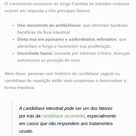
O crescimento excessivo do fungo Candida no intestino costuma
ocorrer em resposta a três principais fatores:
Uso recorrente de antibióticos:
que eliminam bactérias
benéficas da flora intestinal.
Dieta rica em açúcares e carboidratos refinados:
que
alimentam o fungo e favorecem sua proliferação.
Imunidade baixa:
causada por estresse crônico, doenças
autoimunes ou privação de sono.
Além disso, pessoas com histórico de candidíase vaginal ou
candidíase de repetição estão mais propensas a desenvolver a
forma intestinal.
A candidíase intestinal pode ser um dos fatores
por trás da
candidíase recorrente
, especialmente
em casos que não respondem aos tratamentos
usuais.