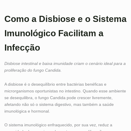
Como a Disbiose e o Sistema
Imunológico Facilitam a
Infecção
Disbiose intestinal e baixa imunidade criam o cenário ideal para a
proliferação do fungo Candida.
A disbiose é o desequilíbrio entre bactérias benéficas e
microrganismos oportunistas no intestino. Quando esse ambiente
se desequilibra, o fungo Candida pode crescer livremente,
afetando não só o sistema digestivo, mas também a saúde
imunológica e hormonal.
O sistema imunológico enfraquecido, por sua vez, reduz a