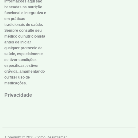
informações aqui são
baseadas na nutrição
funcional e integrativa e
em práticas
tradicionais de saúde.
Sempre consulte seu
médico ou nutricionista
antes de iniciar
qualquer protocolo de
saúde, especialmente
se tiver condições
específicas, estiver
grávida, amamentando
ou fizer uso de
medicações.
Privacidade
Copyright © 2025 Como Desinflamar