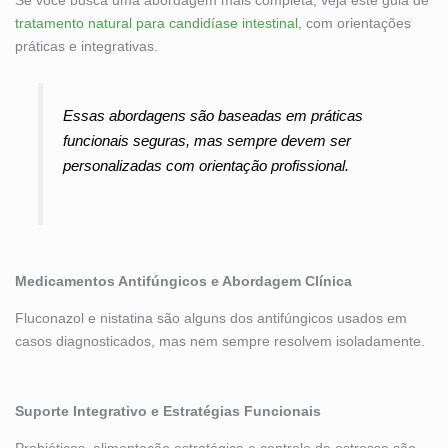
Se você busca uma abordagem mais completa, veja este guia de
tratamento natural para candidíase intestinal
, com orientações
práticas e integrativas.
Essas abordagens são baseadas em práticas
funcionais seguras, mas sempre devem ser
personalizadas com orientação profissional.
Medicamentos Antifúngicos e Abordagem Clínica
Fluconazol e nistatina são alguns dos antifúngicos usados em
casos diagnosticados, mas nem sempre resolvem isoladamente.
Suporte Integrativo e Estratégias Funcionais
Probióticos, alimentação estratégica e controle de estresse são