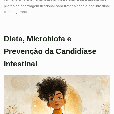
pilares da abordagem funcional para tratar a candidíase intestinal
com segurança.
Dieta, Microbiota e
Prevenção da Candidíase
Intestinal