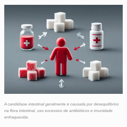
A candidíase intestinal geralmente é causada por desequilíbrios
na flora intestinal, uso excessivo de antibióticos e imunidade
enfraquecida.