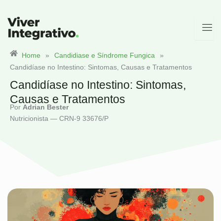
Ir
para
o
conteúdo
Home
»
Candidiase e Síndrome Fungica
»
Candidíase no Intestino: Sintomas, Causas e Tratamentos
Candidíase no Intestino: Sintomas,
Causas e Tratamentos
Por
Adrian Bester
Nutricionista — CRN-9 33676/P