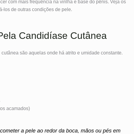
r com mais frequência na virilha e base do pênis. Veja os
á-los de outras condições de pele.
 Pela Candidíase Cutânea
 cutânea são aquelas onde há atrito e umidade constante.
s
sos acamados)
cometer a pele ao redor da boca, mãos ou pés em