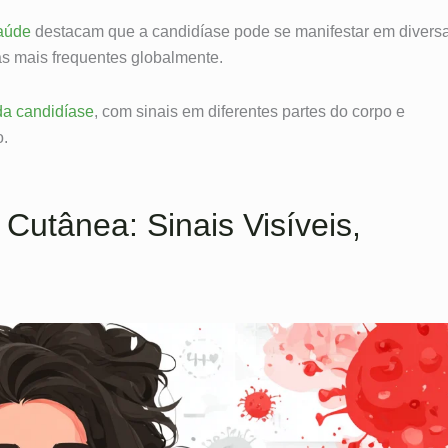
aúde
destacam que a candidíase pode se manifestar em divers
as mais frequentes globalmente.
da candidíase
, com sinais em diferentes partes do corpo e
o.
Cutânea: Sinais Visíveis,