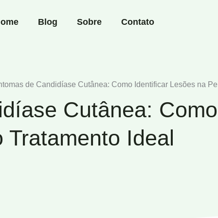
ome
Blog
Sobre
Contato
ntomas de Candidíase Cutânea: Como Identificar Lesões na Pel
díase Cutânea: Como I
o Tratamento Ideal