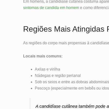
Em homens, a candidíase cutânea costuma aparece
sintomas de candida em homem
e como diferenci
Regiões Mais Atingidas
As regiões do corpo mais propensas à candidíase
Locais mais comuns:
Axilas e virilha
Nádegas e região perianal
Sob os seios e entre as dobras abdominai
Pescoço (especialmente em bebês ou ido
A candidíase cutânea também pode a