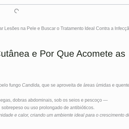
r Lesões na Pele e Buscar o Tratamento Ideal Contra a Infecç
Cutânea e Por Que Acomete as
 pelo fungo
Candida,
que se aproveita de áreas úmidas e quent
ádegas, dobras abdominais, sob os seios e pescoço —
sobrepeso ou uso prolongado de antibióticos.
dade e calor, criando um ambiente ideal para o crescimento d