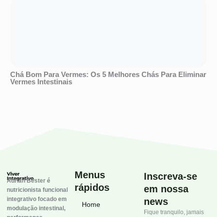
Chá Bom Para Vermes: Os 5 Melhores Chás Para Eliminar
Vermes Intestinais
Menus
Inscreva-se
Adrian Bester é
rápidos
em nossa
nutricionista funcional
integrativo focado em
news
Home
modulação intestinal,
Fique tranquilo, jamais