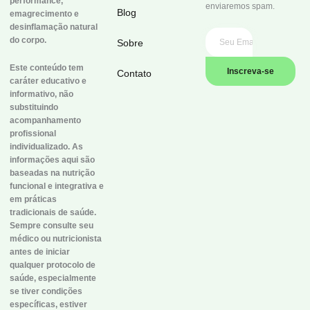
performance,
enviaremos spam.
Blog
emagrecimento e
desinflamação natural
do corpo.
Sobre
Este conteúdo tem
Inscreva-se
Contato
caráter educativo e
informativo, não
substituindo
acompanhamento
profissional
individualizado. As
informações aqui são
baseadas na nutrição
funcional e integrativa e
em práticas
tradicionais de saúde.
Sempre consulte seu
médico ou nutricionista
antes de iniciar
qualquer protocolo de
saúde, especialmente
se tiver condições
específicas, estiver