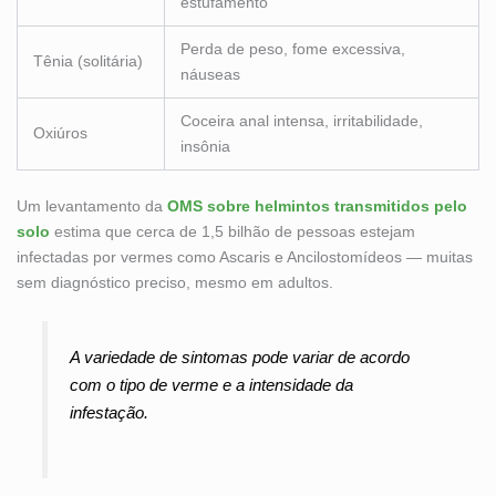
estufamento
Perda de peso, fome excessiva,
Tênia (solitária)
náuseas
Coceira anal intensa, irritabilidade,
Oxiúros
insônia
Um levantamento da
OMS sobre helmintos transmitidos pelo
solo
estima que cerca de 1,5 bilhão de pessoas estejam
infectadas por vermes como Ascaris e Ancilostomídeos — muitas
sem diagnóstico preciso, mesmo em adultos.
A variedade de sintomas pode variar de acordo
com o tipo de verme e a intensidade da
infestação.