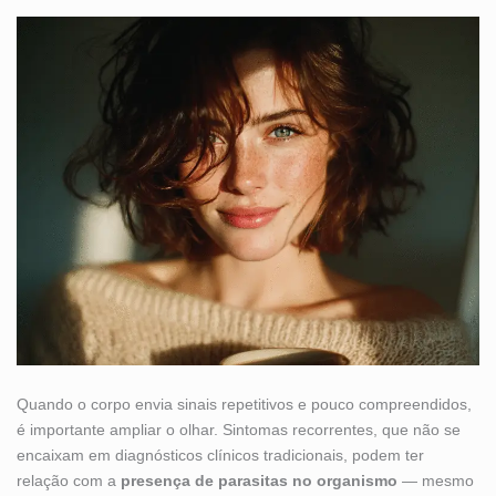
Quando o corpo envia sinais repetitivos e pouco compreendidos,
é importante ampliar o olhar. Sintomas recorrentes, que não se
encaixam em diagnósticos clínicos tradicionais, podem ter
relação com a
presença de parasitas no organismo
— mesmo