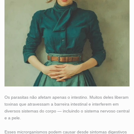
Os parasitas não afetam apenas o intestino. Muitos deles liberam
toxinas que atravessam a barreira intestinal e interferem em
diversos sistemas do corpo — incluindo o sistema nervoso central
e a pele.
Esses microrganismos podem causar desde sintomas digestivos