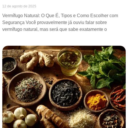
12 de agosto de 2025
Vermífugo Natural: O Que É, Tipos e Como Escolher com
Segurança Você provavelmente já ouviu falar sobre
vermífugo natural, mas será que sabe exatamente o