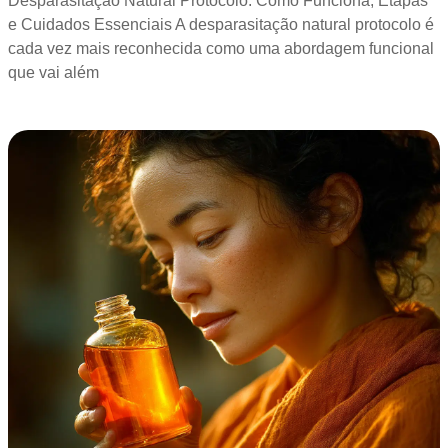
Desparasitação Natural Protocolo: Como Funciona, Etapas
e Cuidados Essenciais A desparasitação natural protocolo é
cada vez mais reconhecida como uma abordagem funcional
que vai além