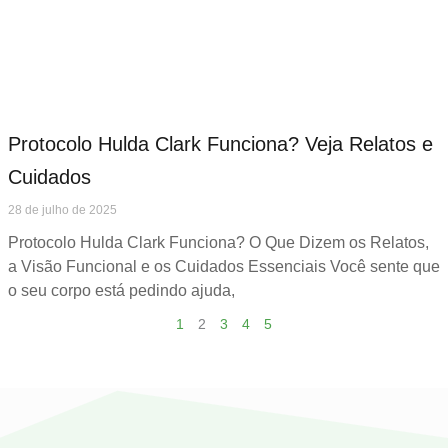
Protocolo Hulda Clark Funciona? Veja Relatos e
Cuidados
28 de julho de 2025
Protocolo Hulda Clark Funciona? O Que Dizem os Relatos,
a Visão Funcional e os Cuidados Essenciais Você sente que
o seu corpo está pedindo ajuda,
1
2
3
4
5