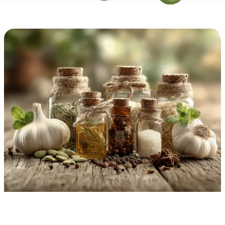
Page
Page
Page
Page
Page