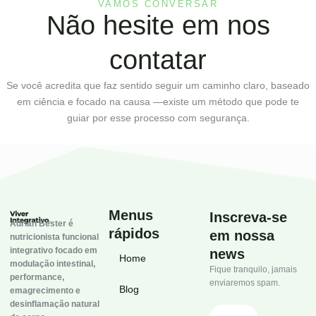
VAMOS CONVERSAR
Não hesite em nos
contatar
Se você acredita que faz sentido seguir um caminho claro, baseado
em ciência e focado na causa —existe um método que pode te
guiar por esse processo com segurança.
Menus
Inscreva-se
Adrian Bester é
rápidos
em nossa
nutricionista funcional
integrativo focado em
news
Home
modulação intestinal,
Fique tranquilo, jamais
performance,
enviaremos spam.
Blog
emagrecimento e
desinflamação natural