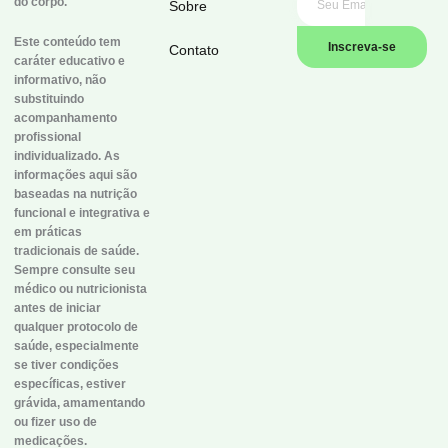
do corpo.
Sobre
Este conteúdo tem
Inscreva-se
Contato
caráter educativo e
informativo, não
substituindo
acompanhamento
profissional
individualizado. As
informações aqui são
baseadas na nutrição
funcional e integrativa e
em práticas
tradicionais de saúde.
Sempre consulte seu
médico ou nutricionista
antes de iniciar
qualquer protocolo de
saúde, especialmente
se tiver condições
específicas, estiver
grávida, amamentando
ou fizer uso de
medicações.