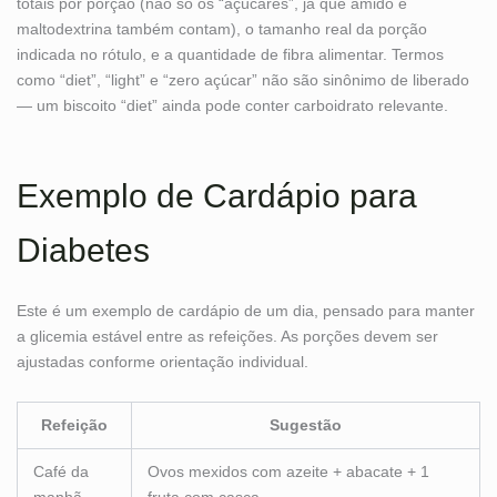
totais por porção (não só os “açúcares”, já que amido e
maltodextrina também contam), o tamanho real da porção
indicada no rótulo, e a quantidade de fibra alimentar. Termos
como “diet”, “light” e “zero açúcar” não são sinônimo de liberado
— um biscoito “diet” ainda pode conter carboidrato relevante.
Exemplo de Cardápio para
Diabetes
Este é um exemplo de cardápio de um dia, pensado para manter
a glicemia estável entre as refeições. As porções devem ser
ajustadas conforme orientação individual.
Refeição
Sugestão
Café da
Ovos mexidos com azeite + abacate + 1