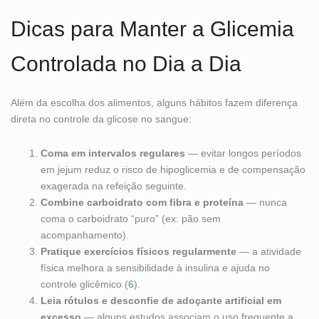
Dicas para Manter a Glicemia
Controlada no Dia a Dia
Além da escolha dos alimentos, alguns hábitos fazem diferença
direta no controle da glicose no sangue:
Coma em intervalos regulares
— evitar longos períodos
em jejum reduz o risco de hipoglicemia e de compensação
exagerada na refeição seguinte.
Combine carboidrato com fibra e proteína
— nunca
coma o carboidrato “puro” (ex: pão sem
acompanhamento).
Pratique exercícios físicos regularmente
— a atividade
física melhora a sensibilidade à insulina e ajuda no
controle glicêmico (
6
).
Leia rótulos e desconfie de adoçante artificial em
excesso
— alguns estudos associam o uso frequente a