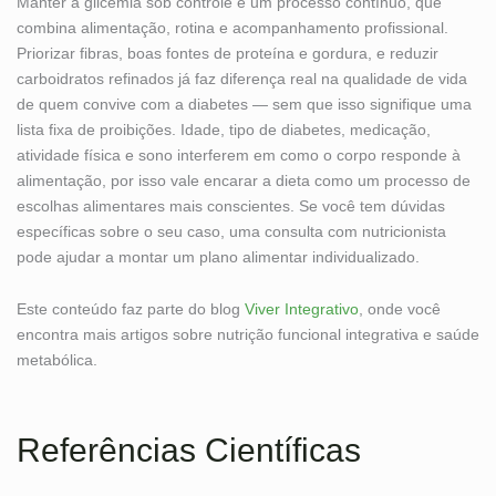
Manter a glicemia sob controle é um processo contínuo, que
combina alimentação, rotina e acompanhamento profissional.
Priorizar fibras, boas fontes de proteína e gordura, e reduzir
carboidratos refinados já faz diferença real na qualidade de vida
de quem convive com a diabetes — sem que isso signifique uma
lista fixa de proibições. Idade, tipo de diabetes, medicação,
atividade física e sono interferem em como o corpo responde à
alimentação, por isso vale encarar a dieta como um processo de
escolhas alimentares mais conscientes. Se você tem dúvidas
específicas sobre o seu caso, uma consulta com nutricionista
pode ajudar a montar um plano alimentar individualizado.
Este conteúdo faz parte do blog
Viver Integrativo
, onde você
encontra mais artigos sobre nutrição funcional integrativa e saúde
metabólica.
Referências Científicas