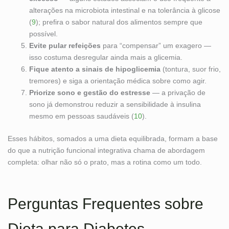
alterações na microbiota intestinal e na tolerância à glicose
(
9
); prefira o sabor natural dos alimentos sempre que
possível.
Evite pular refeições
para “compensar” um exagero —
isso costuma desregular ainda mais a glicemia.
Fique atento a sinais de hipoglicemia
(tontura, suor frio,
tremores) e siga a orientação médica sobre como agir.
Priorize sono e gestão do estresse
— a privação de
sono já demonstrou reduzir a sensibilidade à insulina
mesmo em pessoas saudáveis (
10
).
Esses hábitos, somados a uma dieta equilibrada, formam a base
do que a nutrição funcional integrativa chama de abordagem
completa: olhar não só o prato, mas a rotina como um todo.
Perguntas Frequentes sobre
Dieta para Diabetes