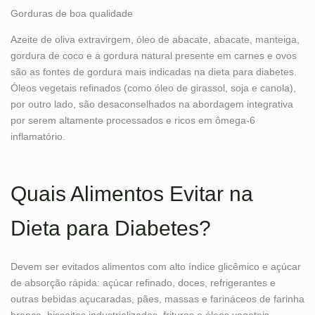
Gorduras de boa qualidade
Azeite de oliva extravirgem, óleo de abacate, abacate, manteiga,
gordura de coco e a gordura natural presente em carnes e ovos
são as fontes de gordura mais indicadas na dieta para diabetes.
Óleos vegetais refinados (como óleo de girassol, soja e canola),
por outro lado, são desaconselhados na abordagem integrativa
por serem altamente processados e ricos em ômega-6
inflamatório.
Quais Alimentos Evitar na
Dieta para Diabetes?
Devem ser evitados alimentos com alto índice glicêmico e açúcar
de absorção rápida: açúcar refinado, doces, refrigerantes e
outras bebidas açucaradas, pães, massas e farináceos de farinha