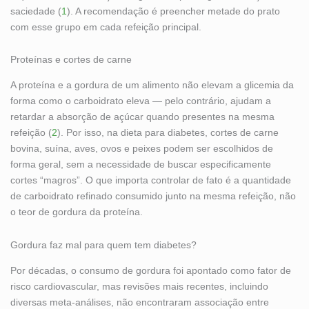
saciedade (
1
). A recomendação é preencher metade do prato
com esse grupo em cada refeição principal.
Proteínas e cortes de carne
A proteína e a gordura de um alimento não elevam a glicemia da
forma como o carboidrato eleva — pelo contrário, ajudam a
retardar a absorção de açúcar quando presentes na mesma
refeição (
2
). Por isso, na dieta para diabetes, cortes de carne
bovina, suína, aves, ovos e peixes podem ser escolhidos de
forma geral, sem a necessidade de buscar especificamente
cortes “magros”. O que importa controlar de fato é a quantidade
de carboidrato refinado consumido junto na mesma refeição, não
o teor de gordura da proteína.
Gordura faz mal para quem tem diabetes?
Por décadas, o consumo de gordura foi apontado como fator de
risco cardiovascular, mas revisões mais recentes, incluindo
diversas meta-análises, não encontraram associação entre