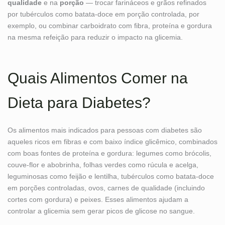
qualidade
e na
porção
— trocar farináceos e grãos refinados
por tubérculos como batata-doce em porção controlada, por
exemplo, ou combinar carboidrato com fibra, proteína e gordura
na mesma refeição para reduzir o impacto na glicemia.
Quais Alimentos Comer na
Dieta para Diabetes?
Os alimentos mais indicados para pessoas com diabetes são
aqueles ricos em fibras e com baixo índice glicêmico, combinados
com boas fontes de proteína e gordura: legumes como brócolis,
couve-flor e abobrinha, folhas verdes como rúcula e acelga,
leguminosas como feijão e lentilha, tubérculos como batata-doce
em porções controladas, ovos, carnes de qualidade (incluindo
cortes com gordura) e peixes. Esses alimentos ajudam a
controlar a glicemia sem gerar picos de glicose no sangue.