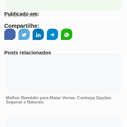
Publicado em:
8 de julho de 2026
Compartilhe:
Posts relacionados
Melhor Remédio para Matar Verme: Conheça Opções
Seguras e Naturais