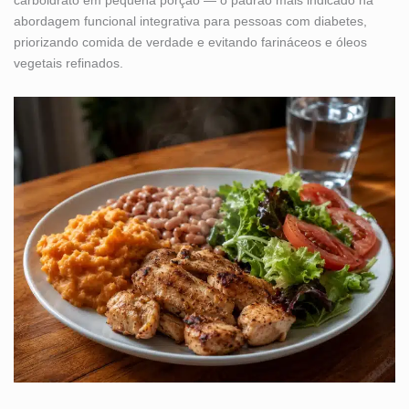
carboidrato em pequena porção — o padrão mais indicado na
abordagem funcional integrativa para pessoas com diabetes,
priorizando comida de verdade e evitando farináceos e óleos
vegetais refinados.