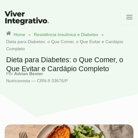
Ir
para
o
conteúdo
Home
»
Resistência Insulínica e Diabetes
»
Dieta para Diabetes: o Que Comer, o Que Evitar e Cardápio
Completo
Dieta para Diabetes: o Que Comer, o
Que Evitar e Cardápio Completo
Por
Adrian Bester
Nutricionista — CRN-9 33676/P