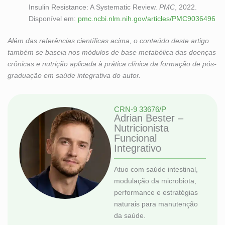
Insulin Resistance: A Systematic Review.
PMC
, 2022.
Disponível em:
pmc.ncbi.nlm.nih.gov/articles/PMC9036496
Além das referências científicas acima, o conteúdo deste artigo
também se baseia nos módulos de base metabólica das doenças
crônicas e nutrição aplicada à prática clínica da formação de pós-
graduação em saúde integrativa do autor.
CRN-9 33676/P
Adrian Bester –
Nutricionista
Funcional
Integrativo
Atuo com saúde intestinal,
modulação da microbiota,
performance e estratégias
naturais para manutenção
da saúde.