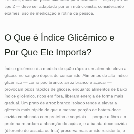
tipo 2 — deve ser adaptado por um nutricionista, considerando
exames, uso de medicação e rotina da pessoa.
O Que é Índice Glicêmico e
Por Que Ele Importa?
Índice glicêmico é a medida de quão rápido um alimento eleva a
glicose no sangue depois de consumido. Alimentos de alto índice
glicêmico — como pão branco, arroz branco e açúcar —
provocam picos rápidos de glicose, enquanto alimentos de baixo
índice glicêmico, ricos em fibra, liberam energia de forma mais
gradual. Um prato de arroz branco isolado tende a elevar a
glicemia mais rápido do que a mesma porção de batata-doce
cozida combinada com proteína e vegetais — porque a fibra e a
proteína retardam a absorção do açúcar, e a batata-doce cozida
(diferente de assada ou frita) preserva mais amido resistente, o