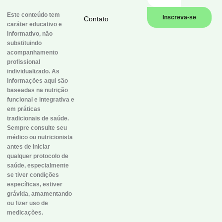
Este conteúdo tem
Inscreva-se
Contato
caráter educativo e
informativo, não
substituindo
acompanhamento
profissional
individualizado. As
informações aqui são
baseadas na nutrição
funcional e integrativa e
em práticas
tradicionais de saúde.
Sempre consulte seu
médico ou nutricionista
antes de iniciar
qualquer protocolo de
saúde, especialmente
se tiver condições
específicas, estiver
grávida, amamentando
ou fizer uso de
medicações.