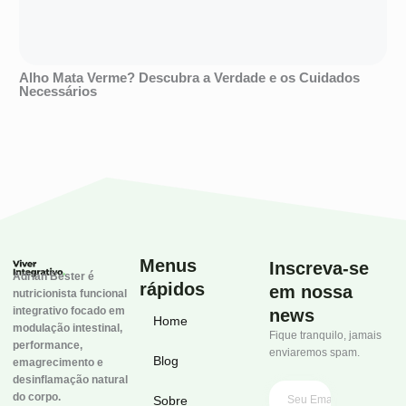
Alho Mata Verme? Descubra a Verdade e os Cuidados
Necessários
Menus
Inscreva-se
Adrian Bester é
rápidos
em nossa
nutricionista funcional
integrativo focado em
news
Home
modulação intestinal,
Fique tranquilo, jamais
performance,
enviaremos spam.
Blog
emagrecimento e
desinflamação natural
do corpo.
Sobre