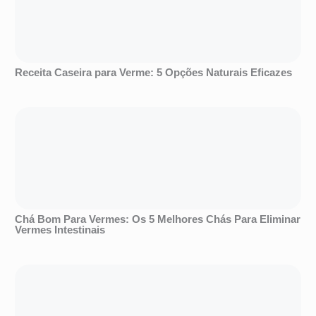
Receita Caseira para Verme: 5 Opções Naturais Eficazes
Chá Bom Para Vermes: Os 5 Melhores Chás Para Eliminar
Vermes Intestinais