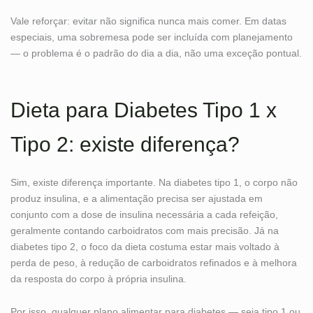
Vale reforçar: evitar não significa nunca mais comer. Em datas
especiais, uma sobremesa pode ser incluída com planejamento
— o problema é o padrão do dia a dia, não uma exceção pontual.
Dieta para Diabetes Tipo 1 x
Tipo 2: existe diferença?
Sim, existe diferença importante. Na diabetes tipo 1, o corpo não
produz insulina, e a alimentação precisa ser ajustada em
conjunto com a dose de insulina necessária a cada refeição,
geralmente contando carboidratos com mais precisão. Já na
diabetes tipo 2, o foco da dieta costuma estar mais voltado à
perda de peso, à redução de carboidratos refinados e à melhora
da resposta do corpo à própria insulina.
Por isso, qualquer plano alimentar para diabetes — seja tipo 1 ou