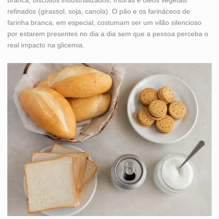
branca, biscoitos industrializados, frituras e óleos vegetais
refinados (girassol, soja, canola). O pão e os farináceos de
farinha branca, em especial, costumam ser um vilão silencioso
por estarem presentes no dia a dia sem que a pessoa perceba o
real impacto na glicemia.