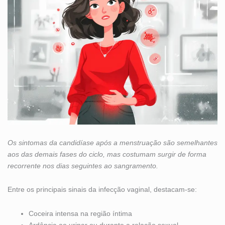
Os sintomas da candidíase após a menstruação são semelhantes
aos das demais fases do ciclo, mas costumam surgir de forma
recorrente nos dias seguintes ao sangramento.
Entre os principais sinais da infecção vaginal, destacam-se:
Coceira intensa na região íntima
Ardência ao urinar ou durante a relação sexual