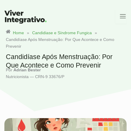
Ir
para
o
conteúdo
Home
»
Candidiase e Síndrome Fungica
»
Candidíase Após Menstruação: Por Que Acontece e Como
Prevenir
Candidíase Após Menstruação: Por
Que Acontece e Como Prevenir
Por
Adrian Bester
Nutricionista — CRN-9 33676/P