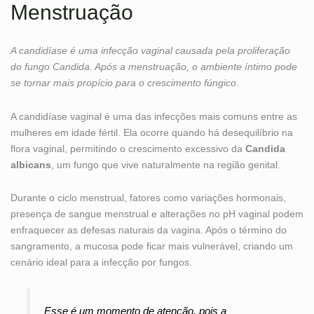
Menstruação
A candidíase é uma infecção vaginal causada pela proliferação
do fungo Candida. Após a menstruação, o ambiente íntimo pode
se tornar mais propício para o crescimento fúngico.
A candidíase vaginal é uma das infecções mais comuns entre as
mulheres em idade fértil. Ela ocorre quando há desequilíbrio na
flora vaginal, permitindo o crescimento excessivo da
Candida
albicans
, um fungo que vive naturalmente na região genital.
Durante o ciclo menstrual, fatores como variações hormonais,
presença de sangue menstrual e alterações no pH vaginal podem
enfraquecer as defesas naturais da vagina. Após o término do
sangramento, a mucosa pode ficar mais vulnerável, criando um
cenário ideal para a infecção por fungos.
Esse é um momento de atenção, pois a