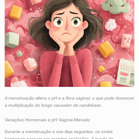
A menstruação altera o pH e a flora vaginal, o que pode favorecer
a multiplicação do fungo causador da candidíase.
Variações Hormonais e pH Vaginal Alterado
Durante a menstruação e nos dias seguintes, os níveis
hormonais passam por grandes oscilações. A queda do