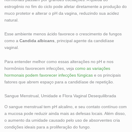
estrogênio no fim do ciclo pode afetar diretamente a produção do
muco protetor e alterar o pH da vagina, reduzindo sua acidez
natural.
Esse ambiente menos ácido favorece o crescimento de fungos
como a
Candida albicans
, principal agente da candidíase
vaginal.
Para entender melhor como essas alterações no pH e nos
hormônios favorecem infecções, veja
como as variações
hormonais podem favorecer infecções fúngicas
e os principais
fatores que abrem espaço para a candidíase de repetição.
Sangue Menstrual, Umidade e Flora Vaginal Desequilibrada
O sangue menstrual tem pH alcalino, e seu contato contínuo com
a mucosa pode reduzir ainda mais as defesas locais. Além disso,
o aumento da umidade causado pelo uso de absorventes cria
condições ideais para a proliferação do fungo.