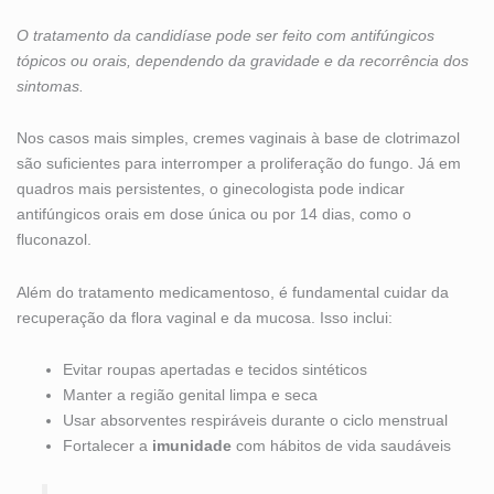
O tratamento da candidíase pode ser feito com antifúngicos
tópicos ou orais, dependendo da gravidade e da recorrência dos
sintomas.
Nos casos mais simples, cremes vaginais à base de clotrimazol
são suficientes para interromper a proliferação do fungo. Já em
quadros mais persistentes, o ginecologista pode indicar
antifúngicos orais em dose única ou por 14 dias, como o
fluconazol.
Além do tratamento medicamentoso, é fundamental cuidar da
recuperação da flora vaginal e da mucosa. Isso inclui:
Evitar roupas apertadas e tecidos sintéticos
Manter a região genital limpa e seca
Usar absorventes respiráveis durante o ciclo menstrual
Fortalecer a
imunidade
com hábitos de vida saudáveis