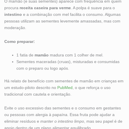
O mamão (e suas sementes) aparece com frequência em quem
procura
receita caseira para verme
. A polpa é suave para o
intestino
e a combinação com mel facilita o consumo. Algumas
pessoas utilizam as sementes levemente amassadas, mas com
moderação.
Como preparar:
1 fatia de
mamão
madura com 1 colher de mel.
Sementes maceradas (cruas), misturadas e consumidas
com o preparo ou logo após.
Há relato de benefício com sementes de mamão em crianças em
um estudo-piloto descrito no
PubMed
, o que reforça o uso
tradicional com cautela e orientação.
Evite o uso excessivo das sementes e o consumo em gestantes
ou pessoas com alergia à papaína. Essa fruta pode ajudar a
eliminar resíduos e
manter o intestino limpo
, mas seu papel é de
apoio dentro de um plano alimentar equilibrado.