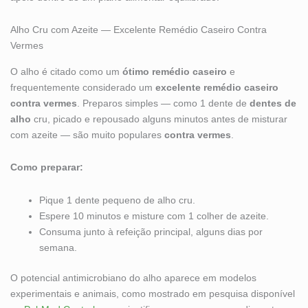
Alho Cru com Azeite — Excelente Remédio Caseiro Contra
Vermes
O alho é citado como um
ótimo remédio caseiro
e
frequentemente considerado um
excelente remédio caseiro
contra vermes
. Preparos simples — como 1 dente de
dentes de
alho
cru, picado e repousado alguns minutos antes de misturar
com azeite — são muito populares
contra vermes
.
Como preparar:
Pique 1 dente pequeno de alho cru.
Espere 10 minutos e misture com 1 colher de azeite.
Consuma junto à refeição principal, alguns dias por
semana.
O potencial antimicrobiano do alho aparece em modelos
experimentais e animais, como mostrado em pesquisa disponível