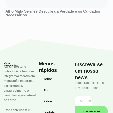
Alho Mata Verme? Descubra a Verdade e os Cuidados
Necessários
Menus
Inscreva-se
Adrian Bester é
rápidos
em nossa
nutricionista funcional
integrativo focado em
news
Home
modulação intestinal,
Fique tranquilo, jamais
performance,
enviaremos spam.
Blog
emagrecimento e
desinflamação natural
do corpo.
Sobre
Este conteúdo tem
Inscreva-se
Contato