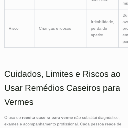
mi
Bu
Irritabilidade,
av
Risco
Crianças e idosos
perda de
pro
apetite
em
pe
Cuidados, Limites e Riscos ao
Usar Remédios Caseiros para
Vermes
O uso de
receita caseira para verme
não substitui diagnóstico,
exames e acompanhamento profissional. Cada pessoa reage de