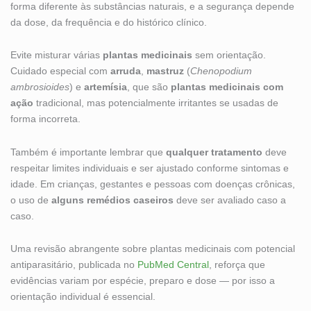
forma diferente às substâncias naturais, e a segurança depende
da dose, da frequência e do histórico clínico.
Evite misturar várias
plantas medicinais
sem orientação.
Cuidado especial com
arruda
,
mastruz
(
Chenopodium
ambrosioides
) e
artemísia
, que são
plantas medicinais com
ação
tradicional, mas potencialmente irritantes se usadas de
forma incorreta.
Também é importante lembrar que
qualquer tratamento
deve
respeitar limites individuais e ser ajustado conforme sintomas e
idade. Em crianças, gestantes e pessoas com doenças crônicas,
o uso de
alguns remédios caseiros
deve ser avaliado caso a
caso.
Uma revisão abrangente sobre plantas medicinais com potencial
antiparasitário, publicada no
PubMed Central
, reforça que
evidências variam por espécie, preparo e dose — por isso a
orientação individual é essencial.