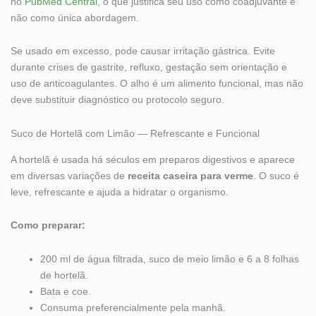
no
PubMed Central
, o que justifica seu uso como coadjuvante e
não como única abordagem.
Se usado em excesso, pode causar irritação gástrica. Evite
durante crises de gastrite, refluxo, gestação sem orientação e
uso de anticoagulantes. O alho é um alimento funcional, mas não
deve substituir diagnóstico ou protocolo seguro.
Suco de Hortelã com Limão — Refrescante e Funcional
A hortelã é usada há séculos em preparos digestivos e aparece
em diversas variações de
receita caseira para verme
. O suco é
leve, refrescante e ajuda a hidratar o organismo.
Como preparar:
200 ml de água filtrada, suco de meio limão e 6 a 8 folhas
de hortelã.
Bata e coe.
Consuma preferencialmente pela manhã.