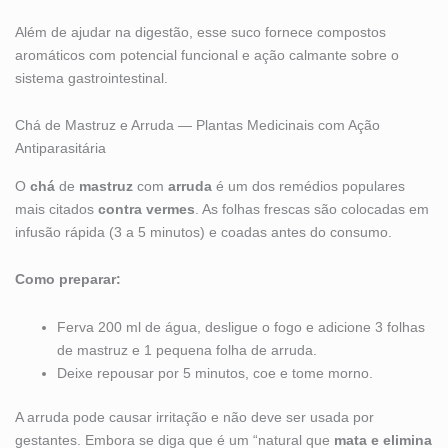
Além de ajudar na digestão, esse suco fornece compostos
aromáticos com potencial funcional e ação calmante sobre o
sistema gastrointestinal.
Chá de Mastruz e Arruda — Plantas Medicinais com Ação
Antiparasitária
O
chá
de
mastruz
com
arruda
é um dos remédios populares
mais citados
contra vermes
. As folhas frescas são colocadas em
infusão rápida (3 a 5 minutos) e coadas antes do consumo.
Como preparar:
Ferva 200 ml de água, desligue o fogo e adicione 3 folhas
de mastruz e 1 pequena folha de arruda.
Deixe repousar por 5 minutos, coe e tome morno.
A arruda pode causar irritação e não deve ser usada por
gestantes. Embora se diga que é um “natural que
mata e elimina