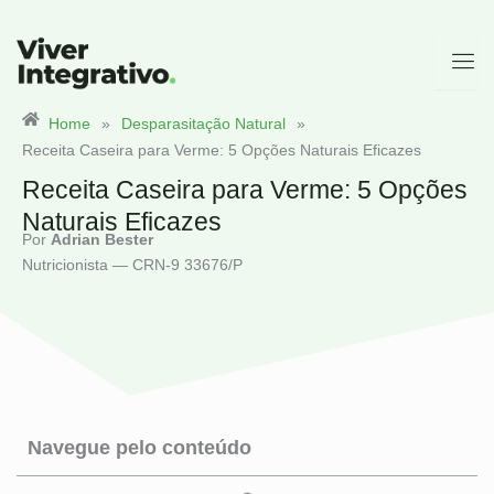
Ir
para
o
conteúdo
Home
»
Desparasitação Natural
»
Receita Caseira para Verme: 5 Opções Naturais Eficazes
Receita Caseira para Verme: 5 Opções
Naturais Eficazes
Por
Adrian Bester
Nutricionista — CRN-9 33676/P
Navegue pelo conteúdo