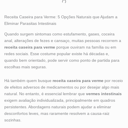
Receita Caseira para Verme: 5 Opções Naturais que Ajudam a
Eliminar Parasitas Intestinais
Quando surgem sintomas como estufamento, gases, coceira
anal, alterações de fezes e cansaço, muitas pessoas recorrem a
receita caseira para verme
porque ouviram na família ou em
redes sociais. Esse costume popular existe há décadas e,
quando bem orientado, pode servir como ponto de partida para
escolhas mais seguras.
Há também quem busque
receita caseira para verme
por receio
de efeitos adversos de medicamentos ou por desejar algo mais
natural. No entanto, é essencial lembrar que
vermes intestinais
exigem avaliação individualizada, principalmente em quadros
persistentes. Abordagens naturais podem ajudar a eliminar
desconfortos leves, mas raramente resolvem a causa-raiz
sozinhas.