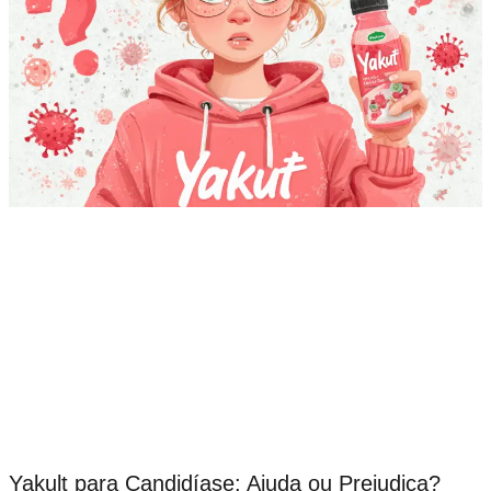
Yakult para Candidíase: Ajuda ou Prejudica?