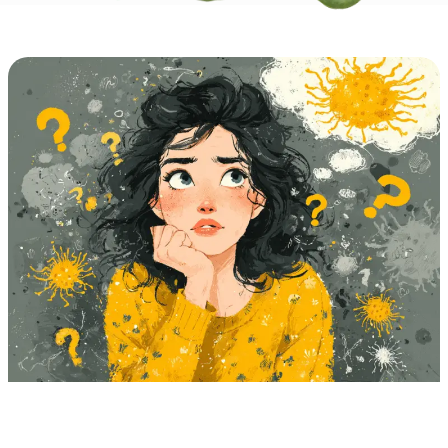
Page
Page
Page
Page
Page