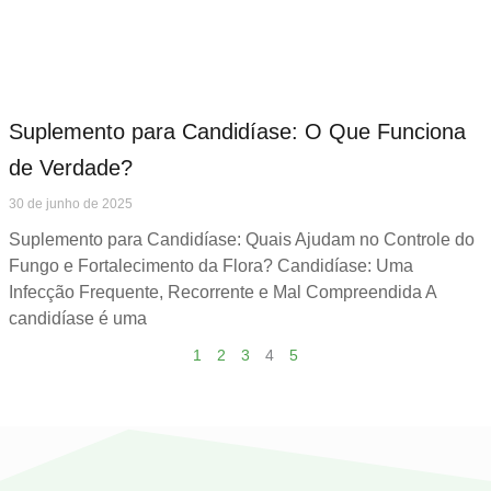
Suplemento para Candidíase: O Que Funciona
de Verdade?
30 de junho de 2025
Suplemento para Candidíase: Quais Ajudam no Controle do
Fungo e Fortalecimento da Flora? Candidíase: Uma
Infecção Frequente, Recorrente e Mal Compreendida A
candidíase é uma
1
2
3
4
5