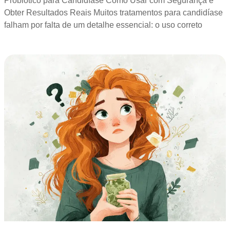
Probiótico para Candidíase Como Usar com Segurança e
Obter Resultados Reais Muitos tratamentos para candidíase
falham por falta de um detalhe essencial: o uso correto