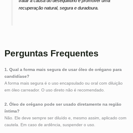
tratar a causa do desequilíbrio e promover uma
recuperação natural, segura e duradoura.
Perguntas Frequentes
1. Qual a forma mais segura de usar óleo de orégano para
candidíase?
A forma mais segura é o uso encapsulado ou oral com diluição
em óleo carreador. O uso direto não é recomendado.
2. Óleo de orégano pode ser usado diretamente na região
íntima?
Não. Ele deve sempre ser diluído e, mesmo assim, aplicado com
cautela. Em caso de ardência, suspender o uso.