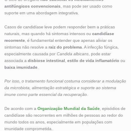
antifúngicos convencionais
, mas pode ser usado como
suporte em uma abordagem integrativa.
Casos de candidíase leve podem responder bem a práticas
naturais, mas quando há sintomas intensos ou
candidíase
recorrente
, é fundamental entender que apenas aliviar os
sintomas não resolve a
raiz do problema
. A infecção fúngica,
especialmente causada por
Candida albicans
, pode estar
associada a
disbiose intestinal
,
estilo de vida inflamatório
ou
baixa imunidade
.
Por isso, o tratamento funcional costuma considerar a modulação
da microbiota, alimentação estratégica e suporte ao sistema
imune como parte essencial da recuperação.
De acordo com a
Organização Mundial da Saúde
, episódios de
candidíase são recorrentes em milhões de pessoas ao redor do
mundo todos os anos, especialmente em populações com
imunidade comprometida.