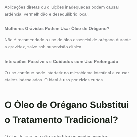
Aplicações diretas ou diluições inadequadas podem causar
ardência, vermelhidão e desequilíbrio local.
Mulheres Grávidas Podem Usar Óleo de Orégano?
Não é recomendado o uso de óleo essencial de orégano durante
a gravidez, salvo sob supervisão clínica.
Interações Possíveis e Cuidados com Uso Prolongado
O uso contínuo pode interferir no microbioma intestinal e causar
efeitos indesejados. O ideal é uso por ciclos curtos.
O Óleo de Orégano Substitui
o Tratamento Tradicional?
O óleo de orégano
não substitui os medicamentos