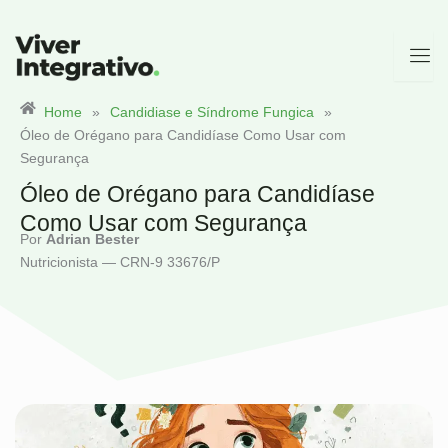
Ir
para
o
conteúdo
Home
»
Candidiase e Síndrome Fungica
»
Óleo de Orégano para Candidíase Como Usar com
Segurança
Óleo de Orégano para Candidíase
Como Usar com Segurança
Por
Adrian Bester
Nutricionista — CRN-9 33676/P