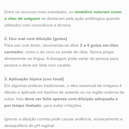
Entre os recursos mais estudados, os
remédios naturais como
o óleo de orégano
se destacam pela ação antifúngica quando
utilizados com consciência e técnica.
2. Uso oral com diluição (gotas)
Para uso oral direto, recomenda-se diluir
2 a 4 gotas em óleo
carreador
, como o de coco ou azeite de oliva. Nunca pingar
diretamente na língua. A dosagem pode variar de pessoa para
pessoa e deve ser feita com cautela.
3. Aplicação tópica (uso local)
Em algumas práticas tradicionais, o óleo essencial de orégano é
diluído e aplicado em banhos de assento ou na região externa da
vulva. Isso
deve ser feito apenas com diluição adequada e
por tempo limitado
, para evitar irritações.
Ignorar a diluição correta pode causar ardência, ressecamento e
desequilíbrio do pH vaginal.