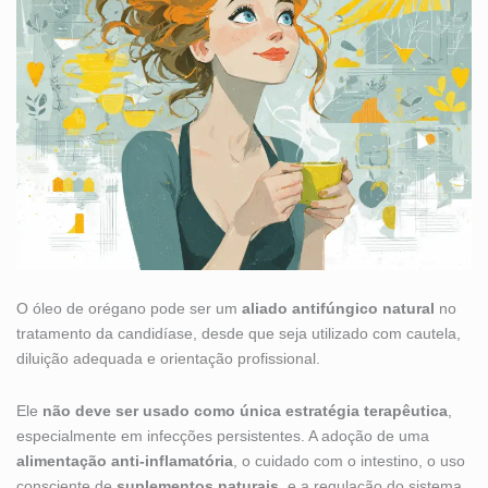
O óleo de orégano pode ser um
aliado antifúngico natural
no
tratamento da candidíase, desde que seja utilizado com cautela,
diluição adequada e orientação profissional.
Ele
não deve ser usado como única estratégia terapêutica
,
especialmente em infecções persistentes. A adoção de uma
alimentação anti-inflamatória
, o cuidado com o intestino, o uso
consciente de
suplementos naturais
, e a regulação do sistema