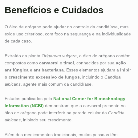
Benefícios e Cuidados
O óleo de orégano pode ajudar no controle da candidíase, mas
exige uso criterioso, com foco na segurança e na individualidade
de cada caso.
Extraído da planta
Origanum vulgare
, o óleo de orégano contém
compostos como
carvacrol
e
timol
, conhecidos por sua
ação
antifúngica
e
antibacteriana
. Esses elementos ajudam a
inibir
o crescimento excessivo de fungos
, incluindo o
Candida
albicans
, agente mais comum da candidíase.
Estudos publicados pelo
National Center for Biotechnology
Information (NCBI)
demonstram que o carvacrol presente no
óleo de orégano pode interferir na parede celular da
Candida
albicans
, inibindo seu crescimento.
Além dos medicamentos tradicionais, muitas pessoas têm