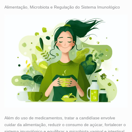
Alimentação, Microbiota e Regulação do Sistema Imunológico
Além do uso de medicamentos, tratar a candidíase envolve
cuidar da alimentação, reduzir o consumo de açúcar, fortalecer o
sistema imunológico e equilibrar a microbiota vaginal e intestinal