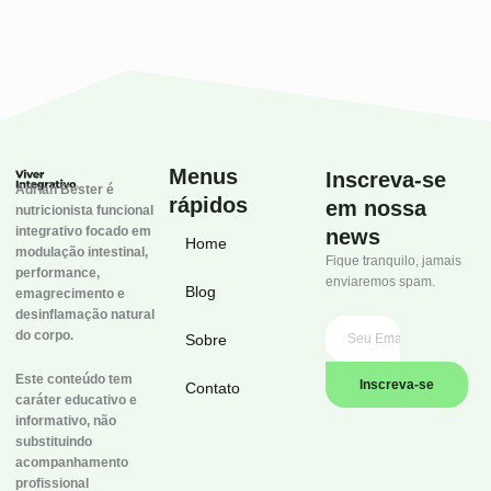
Menus
Inscreva-se
Adrian Bester é
rápidos
em nossa
nutricionista funcional
integrativo focado em
news
Home
modulação intestinal,
Fique tranquilo, jamais
performance,
enviaremos spam.
Blog
emagrecimento e
desinflamação natural
do corpo.
Sobre
Este conteúdo tem
Inscreva-se
Contato
caráter educativo e
informativo, não
substituindo
acompanhamento
profissional