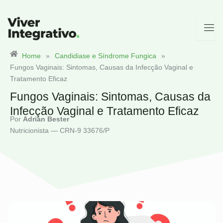
Ir
para
o
conteúdo
Home
»
Candidiase e Síndrome Fungica
»
Fungos Vaginais: Sintomas, Causas da Infecção Vaginal e
Tratamento Eficaz
Fungos Vaginais: Sintomas, Causas da
Infecção Vaginal e Tratamento Eficaz
Por
Adrian Bester
Nutricionista — CRN-9 33676/P