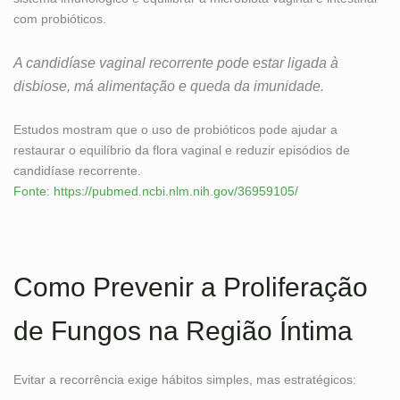
com probióticos.
A candidíase vaginal recorrente pode estar ligada à
disbiose, má alimentação e queda da imunidade.
Estudos mostram que o uso de probióticos pode ajudar a
restaurar o equilíbrio da flora vaginal e reduzir episódios de
candidíase recorrente.
Fonte: https://pubmed.ncbi.nlm.nih.gov/36959105/
Como Prevenir a Proliferação
de Fungos na Região Íntima
Evitar a recorrência exige hábitos simples, mas estratégicos: