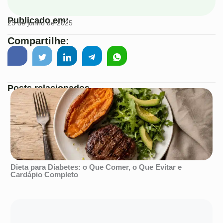
Publicado em:
25 de junho de 2025
Compartilhe:
Posts relacionados
Dieta para Diabetes: o Que Comer, o Que Evitar e
Cardápio Completo