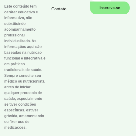
Este conteúdo tem
Inscreva-se
Contato
caráter educativo e
informativo, não
substituindo
acompanhamento
profissional
individualizado. As
informações aqui são
baseadas na nutrição
funcional e integrativa e
em práticas
tradicionais de saúde.
Sempre consulte seu
médico ou nutricionista
antes de iniciar
qualquer protocolo de
saúde, especialmente
se tiver condições
específicas, estiver
grávida, amamentando
ou fizer uso de
medicações.