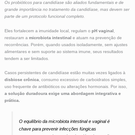
Os probióticos para candidíase são aliados fundamentais e de
grande importância no tratamento da candidíase, mas devem ser
parte de um protocolo funcional completo.
Eles fortalecem a imunidade local, regulam o
pH vaginal
,
restauram a
microbiota intestinal
e atuam na prevenção de
recorrências. Porém, quando usados isoladamente, sem ajustes
alimentares e sem suporte ao sistema imune, seus resultados
tendem a ser limitados.
Casos persistentes de candidíase estão muitas vezes ligados à
disbiose crônica
, consumo excessivo de carboidratos simples,
uso frequente de antibióticos ou alterações hormonais. Por isso,
a solução duradoura exige uma abordagem integrativa e
prática.
O equilíbrio da microbiota intestinal e vaginal é
chave para prevenir infecções fúngicas