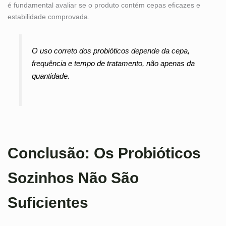
é fundamental avaliar se o produto contém cepas eficazes e
estabilidade comprovada.
O uso correto dos probióticos depende da cepa,
frequência e tempo de tratamento, não apenas da
quantidade.
Conclusão: Os Probióticos
Sozinhos Não São
Suficientes