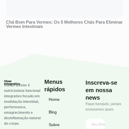
Chá Bom Para Vermes: Os 5 Melhores Chás Para Eliminar
Vermes Intestinais
Menus
Inscreva-se
Adrian Bester é
rápidos
em nossa
nutricionista funcional
integrativo focado em
news
Home
modulação intestinal,
Fique tranquilo, jamais
performance,
enviaremos spam.
Blog
emagrecimento e
desinflamação natural
do corpo.
Sobre