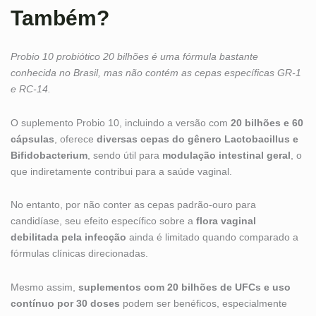
Também?
Probio 10 probiótico 20 bilhões é uma fórmula bastante
conhecida no Brasil, mas não contém as cepas específicas GR-1
e RC-14.
O suplemento Probio 10, incluindo a versão com
20 bilhões e 60
cápsulas
, oferece
diversas cepas do gênero Lactobacillus e
Bifidobacterium
, sendo útil para
modulação intestinal geral
, o
que indiretamente contribui para a saúde vaginal.
No entanto, por não conter as cepas padrão-ouro para
candidíase, seu efeito específico sobre a
flora vaginal
debilitada pela infecção
ainda é limitado quando comparado a
fórmulas clínicas direcionadas.
Mesmo assim,
suplementos com 20 bilhões de UFCs e uso
contínuo por 30 doses
podem ser benéficos, especialmente