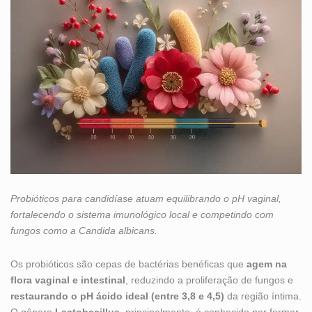
Probióticos para candidíase atuam equilibrando o pH vaginal,
fortalecendo o sistema imunológico local e competindo com
fungos como a Candida albicans.
Os probióticos são cepas de bactérias benéficas que
agem na
flora vaginal e intestinal
, reduzindo a proliferação de fungos e
restaurando o pH ácido ideal (entre 3,8 e 4,5)
da região íntima.
O gênero
Lactobacillus
, principalmente, é conhecido por formar