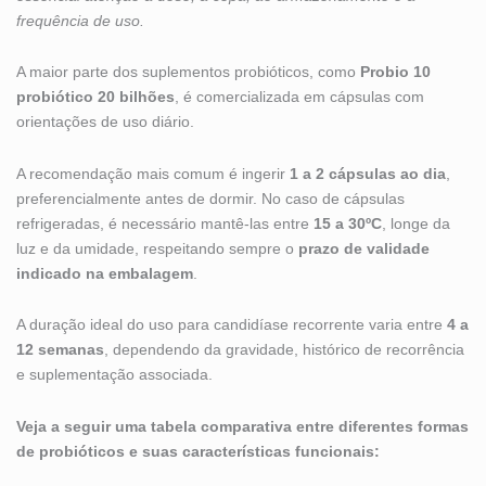
frequência de uso.
A maior parte dos suplementos probióticos, como
Probio 10
probiótico 20 bilhões
, é comercializada em cápsulas com
orientações de uso diário.
A recomendação mais comum é ingerir
1 a 2 cápsulas ao dia
,
preferencialmente antes de dormir. No caso de cápsulas
refrigeradas, é necessário mantê-las entre
15 a 30ºC
, longe da
luz e da umidade, respeitando sempre o
prazo de validade
indicado na embalagem
.
A duração ideal do uso para candidíase recorrente varia entre
4 a
12 semanas
, dependendo da gravidade, histórico de recorrência
e suplementação associada.
Veja a seguir uma tabela comparativa entre diferentes formas
de probióticos e suas características funcionais: