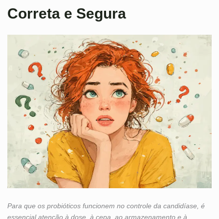
Correta e Segura
Para que os probióticos funcionem no controle da candidíase, é
essencial atenção à dose, à cepa, ao armazenamento e à