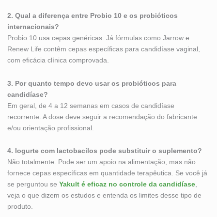
2. Qual a diferença entre Probio 10 e os probióticos
internacionais?
Probio 10 usa cepas genéricas. Já fórmulas como Jarrow e
Renew Life contêm cepas específicas para candidíase vaginal,
com eficácia clínica comprovada.
3. Por quanto tempo devo usar os probióticos para
candidíase?
Em geral, de 4 a 12 semanas em casos de candidíase
recorrente. A dose deve seguir a recomendação do fabricante
e/ou orientação profissional.
4. Iogurte com lactobacilos pode substituir o suplemento?
Não totalmente. Pode ser um apoio na alimentação, mas não
fornece cepas específicas em quantidade terapêutica. Se você já
se perguntou se
Yakult é eficaz no controle da candidíase
,
veja o que dizem os estudos e entenda os limites desse tipo de
produto.