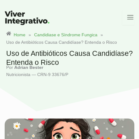
Ir
para
o
conteúdo
Home
»
Candidiase e Síndrome Fungica
»
Uso de Antibióticos Causa Candidíase? Entenda o Risco
Uso de Antibióticos Causa Candidíase?
Entenda o Risco
Por
Adrian Bester
Nutricionista — CRN-9 33676/P