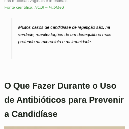
nas mucosas vaginais e intestinais.
Fonte científica:
NCBI – PubMed
Muitos casos de candidíase de repetição são, na
verdade, manifestações de um desequilíbrio mais
profundo na microbiota e na imunidade.
O Que Fazer Durante o Uso
de Antibióticos para Prevenir
a Candidíase