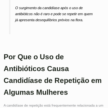
O surgimento da candidíase após o uso de
antibióticos não é raro e pode se repetir em quem
já apresenta desequilíbrios prévios na flora.
Por Que o Uso de
Antibióticos Causa
Candidíase de Repetição em
Algumas Mulheres
A candidíase de repetição está frequentemente relacionada a um