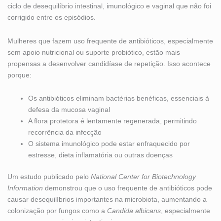
ciclo de desequilíbrio intestinal, imunológico e vaginal que não foi
corrigido entre os episódios.
Mulheres que fazem uso frequente de antibióticos, especialmente
sem apoio nutricional ou suporte probiótico, estão mais
propensas a desenvolver candidíase de repetição. Isso acontece
porque:
Os antibióticos eliminam bactérias benéficas, essenciais à
defesa da mucosa vaginal
A flora protetora é lentamente regenerada, permitindo
recorrência da infecção
O sistema imunológico pode estar enfraquecido por
estresse, dieta inflamatória ou outras doenças
Um estudo publicado pelo
National Center for Biotechnology
Information
demonstrou que o uso frequente de antibióticos pode
causar desequilíbrios importantes na microbiota, aumentando a
colonização por fungos como a
Candida albicans
, especialmente