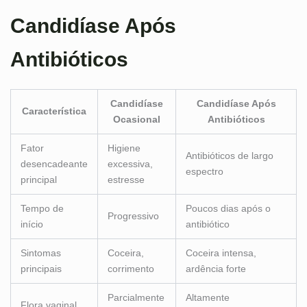
Candidíase Após
Antibióticos
Candidíase
Candidíase Após
Característica
Ocasional
Antibióticos
Fator
Higiene
Antibióticos de largo
desencadeante
excessiva,
espectro
principal
estresse
Tempo de
Poucos dias após o
Progressivo
início
antibiótico
Sintomas
Coceira,
Coceira intensa,
principais
corrimento
ardência forte
Parcialmente
Altamente
Flora vaginal