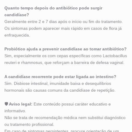
Quanto tempo depois do antibiótico pode surgir
candidíase?
Geralmente entre 2 e 7 dias após o início ou fim do tratamento.
Os sintomas podem aparecer mais rápido em casos de flora já
enfraquecida.
Probiótico ajuda a prevenir candidíase ao tomar antibiótico?
Sim, especialmente os com cepas específicas como Lactobacillus
reuteri e rhamnosus, que reforçam a barreira de defesa vaginal.
A candidíase recorrente pode estar ligada ao intestino?
Sim. Disbiose intestinal, imunidade baixa e desequilíbrios
hormonais são causas comuns da candidíase de repetição.
🛡 Aviso legal:
Este conteúdo possui caráter educativo e
informativo.
Não se trata de recomendação médica nem substitui diagnóstico
ou tratamento profissional.
Em caso de sintomas persistentes, procure orientação de um