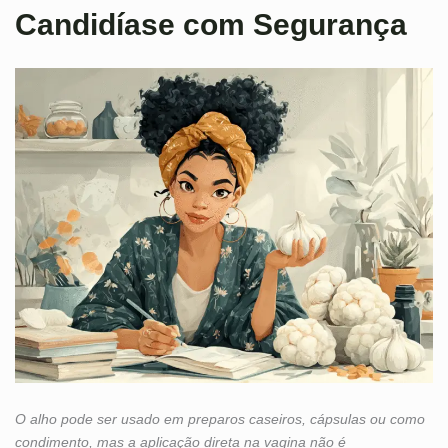
Candidíase com Segurança
O alho pode ser usado em preparos caseiros, cápsulas ou como
condimento, mas a aplicação direta na vagina não é