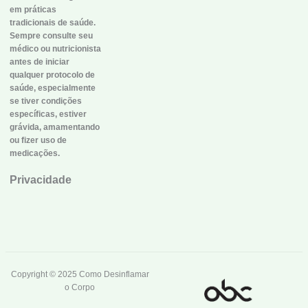
em práticas
tradicionais de saúde.
Sempre consulte seu
médico ou nutricionista
antes de iniciar
qualquer protocolo de
saúde, especialmente
se tiver condições
específicas, estiver
grávida, amamentando
ou fizer uso de
medicações.
Privacidade
Copyright © 2025 Como Desinflamar
o Corpo