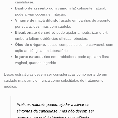
candidíase.
Banho de assento com camomila:
calmante natural,
pode aliviar coceira e irritação.
Vinagre de maçã diluído:
usado em banhos de assento
por sua acidez, mas com cautela.
Bicarbonato de sódio:
pode ajudar a neutralizar o pH,
embora faltem evidências clínicas robustas.
Óleo de orégano:
possui compostos como carvacrol, com
ação antifúngica em laboratório.
Iogurte natural:
rico em probióticos, pode apoiar a flora
vaginal, quando ingerido.
Essas estratégias devem ser consideradas como parte de um
cuidado mais amplo, nunca como substitutas do tratamento
médico.
Práticas naturais podem ajudar a aliviar os
sintomas da candidíase, mas não devem ser
usadas sem critério técnico e consciência