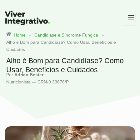
Ir
para
o
conteúdo
Home
»
Candidiase e Síndrome Fungica
»
Alho é Bom para Candidíase? Como Usar, Benefícios e
Cuidados
Alho é Bom para Candidíase? Como
Usar, Benefícios e Cuidados
Por
Adrian Bester
Nutricionista — CRN-9 33676/P