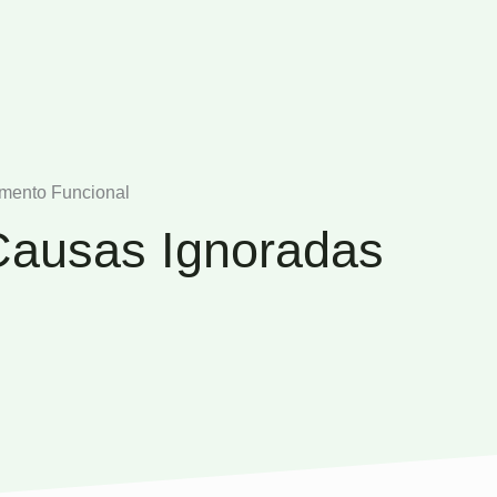
amento Funcional
Causas Ignoradas