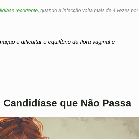
idíase recorrente
, quando a infecção volta mais de 4 vezes por
ação e dificultar o equilíbrio da flora vaginal e
e Candidíase que Não Passa