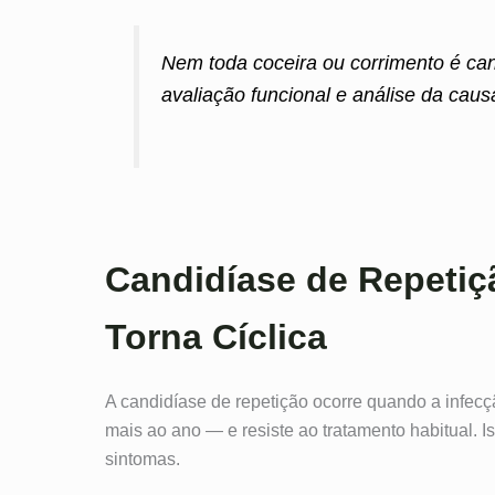
Nem toda coceira ou corrimento é can
avaliação funcional e análise da causa
Candidíase de Repetiç
Torna Cíclica
A candidíase de repetição ocorre quando a infec
mais ao ano — e resiste ao tratamento habitual. I
sintomas.