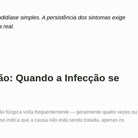
didíase simples. A persistência dos sintomas exige
 real.
ão: Quando a Infecção se
ção fúngica volta frequentemente — geralmente quatro vezes ou
sso indica que a causa não está sendo tratada, apenas os