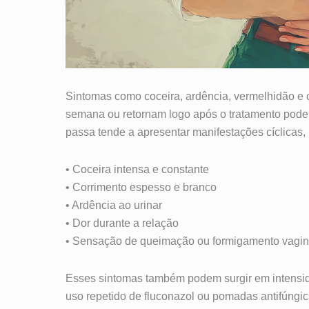
Sintomas como coceira, ardência, vermelhidão e
semana ou retornam logo após o tratamento podem
passa tende a apresentar manifestações cíclicas,
• Coceira intensa e constante
• Corrimento espesso e branco
• Ardência ao urinar
• Dor durante a relação
• Sensação de queimação ou formigamento vagin
Esses sintomas também podem surgir em intensid
uso repetido de fluconazol ou pomadas antifúngi