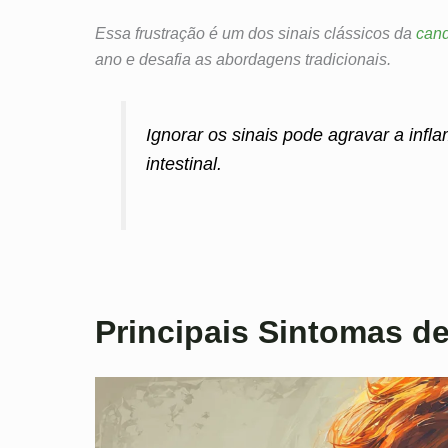
Essa frustração é um dos sinais clássicos da
cand
ano e desafia as abordagens tradicionais.
Ignorar os sinais pode agravar a inflam
intestinal.
Principais Sintomas d