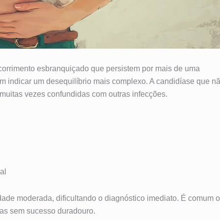
 corrimento esbranquiçado que persistem por mais de uma
 indicar um desequilíbrio mais complexo. A candidíase que n
 muitas vezes confundidas com outras infecções.
al
ade moderada, dificultando o diagnóstico imediato. É comum o
cas sem sucesso duradouro.