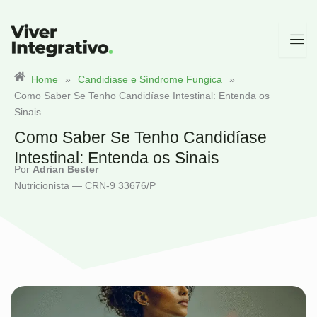
Ir
para
o
conteúdo
Home
»
Candidiase e Síndrome Fungica
»
Como Saber Se Tenho Candidíase Intestinal: Entenda os
Sinais
Como Saber Se Tenho Candidíase
Intestinal: Entenda os Sinais
Por
Adrian Bester
Nutricionista — CRN-9 33676/P