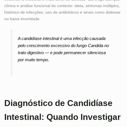
clínica e análise funcional do contexto: dieta, sintomas múltiplos,
histórico de infecções, uso de antibióticos e sinais como disbiose
ou baixa imunidade.
A candidíase intestinal é uma infecção causada
pelo crescimento excessivo do fungo Candida no
trato digestivo — e pode permanecer silenciosa
por muito tempo.
Diagnóstico de Candidíase
Intestinal: Quando Investigar