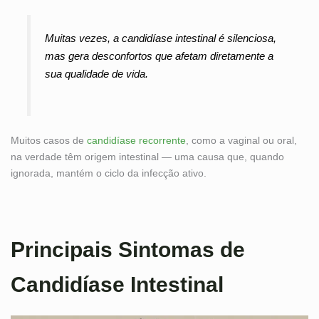
Muitas vezes, a candidíase intestinal é silenciosa,
mas gera desconfortos que afetam diretamente a
sua qualidade de vida.
Muitos casos de
candidíase recorrente
, como a vaginal ou oral,
na verdade têm origem intestinal — uma causa que, quando
ignorada, mantém o ciclo da infecção ativo.
Principais Sintomas de
Candidíase Intestinal