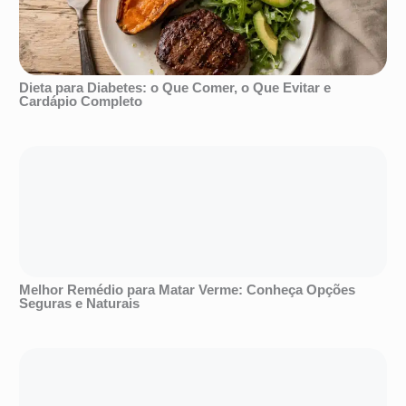
Dieta para Diabetes: o Que Comer, o Que Evitar e
Cardápio Completo
Melhor Remédio para Matar Verme: Conheça Opções
Seguras e Naturais