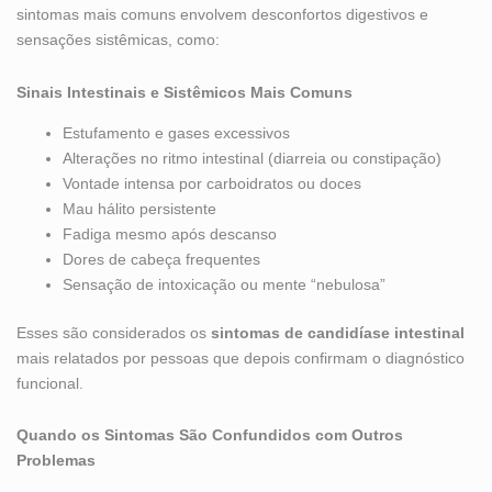
sintomas mais comuns envolvem desconfortos digestivos e
sensações sistêmicas, como:
Sinais Intestinais e Sistêmicos Mais Comuns
Estufamento e gases excessivos
Alterações no ritmo intestinal (diarreia ou constipação)
Vontade intensa por carboidratos ou doces
Mau hálito persistente
Fadiga mesmo após descanso
Dores de cabeça frequentes
Sensação de intoxicação ou mente “nebulosa”
Esses são considerados os
sintomas de candidíase intestinal
mais relatados por pessoas que depois confirmam o diagnóstico
funcional.
Quando os Sintomas São Confundidos com Outros
Problemas