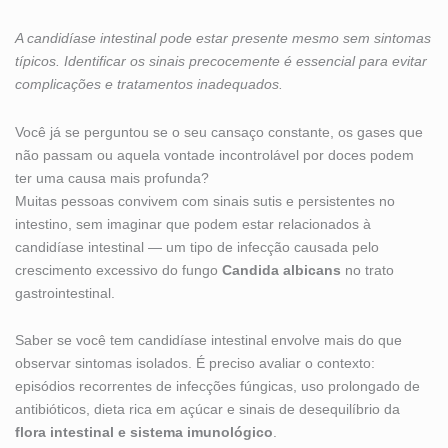
A candidíase intestinal pode estar presente mesmo sem sintomas
típicos. Identificar os sinais precocemente é essencial para evitar
complicações e tratamentos inadequados.
Você já se perguntou se o seu cansaço constante, os gases que
não passam ou aquela vontade incontrolável por doces podem
ter uma causa mais profunda?
Muitas pessoas convivem com sinais sutis e persistentes no
intestino, sem imaginar que podem estar relacionados à
candidíase intestinal — um tipo de infecção causada pelo
crescimento excessivo do fungo
Candida albicans
no trato
gastrointestinal.
Saber se você tem candidíase intestinal envolve mais do que
observar sintomas isolados. É preciso avaliar o contexto:
episódios recorrentes de infecções fúngicas, uso prolongado de
antibióticos, dieta rica em açúcar e sinais de desequilíbrio da
flora intestinal e sistema imunológico
.