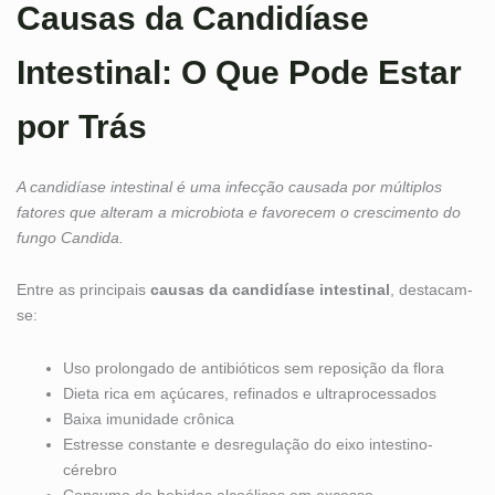
Causas da Candidíase
Intestinal: O Que Pode Estar
por Trás
A candidíase intestinal é uma infecção causada por múltiplos
fatores que alteram a microbiota e favorecem o crescimento do
fungo Candida.
Entre as principais
causas da candidíase intestinal
, destacam-
se:
Uso prolongado de antibióticos sem reposição da flora
Dieta rica em açúcares, refinados e ultraprocessados
Baixa imunidade crônica
Estresse constante e desregulação do eixo intestino-
cérebro
Consumo de bebidas alcoólicas em excesso