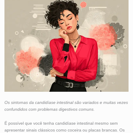
Os sintomas da candidíase intestinal são variados e muitas vezes
confundidos com problemas digestivos comuns.
É possível que você tenha candidíase intestinal mesmo sem
apresentar sinais clássicos como coceira ou placas brancas. Os