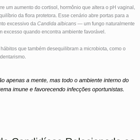
re um aumento do cortisol, hormônio que altera o pH vaginal,
ilíbrio da flora protetora. Esse cenário abre portas para a
nto excessivo da
Candida albicans
— um fungo naturalmente
em excesso quando encontra ambiente favorável.
a hábitos que também desequilibram a microbiota, como o
edentarismo.
não apenas a mente, mas todo o ambiente interno do
tema imune e favorecendo infecções oportunistas.