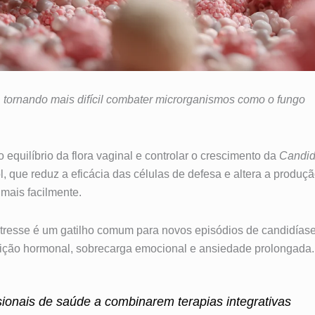
, tornando mais difícil combater microrganismos como o fungo
equilíbrio da flora vaginal e controlar o crescimento da
Candi
l, que reduz a eficácia das células de defesa e altera a produç
 mais facilmente.
tresse é um gatilho comum para novos episódios de candidías
ão hormonal, sobrecarga emocional e ansiedade prolongada.
ionais de saúde a combinarem terapias integrativas