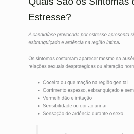
Quais São os Sintomas 
Estresse?
A candidíase provocada por estresse apresenta si
esbranquiçado e ardência na região íntima.
Os sintomas costumam aparecer mesmo na ausência
relações sexuais desprotegidas ou alteração horm
Coceira ou queimação na região genital
Corrimento espesso, esbranquiçado e sem 
Vermelhidão e irritação
Sensibilidade ou dor ao urinar
Sensação de ardência durante o sexo