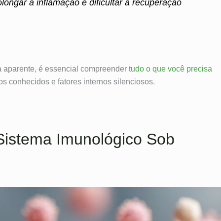
longar a inflamação e dificultar a recuperação
a aparente, é essencial compreender
tudo o que você precisa
os conhecidos e fatores internos silenciosos.
Sistema Imunológico Sob