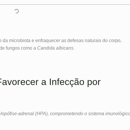
io da microbiota e enfraquecer as defesas naturais do corpo,
o de fungos como a
Candida albicans
.
avorecer a Infecção por
o-hipófise-adrenal (HPA), comprometendo o sistema imunológic