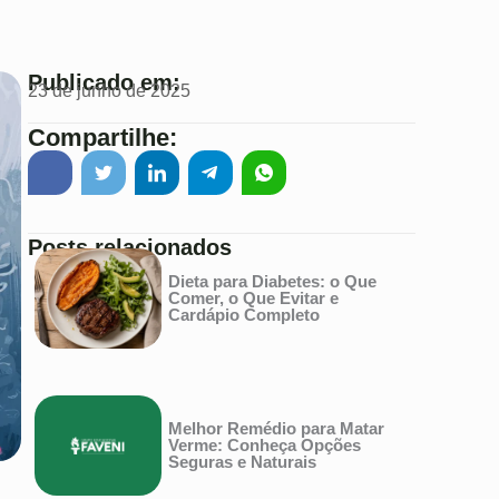
Publicado em:
23 de junho de 2025
Compartilhe:
Posts relacionados
Dieta para Diabetes: o Que
Comer, o Que Evitar e
Cardápio Completo
Melhor Remédio para Matar
Verme: Conheça Opções
Seguras e Naturais