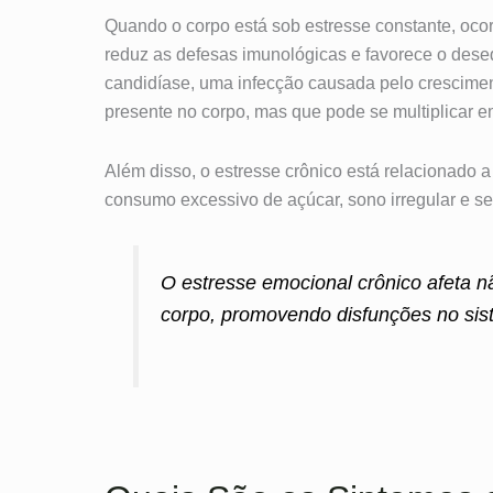
Quando o corpo está sob estresse constante, ocor
reduz as defesas imunológicas e favorece o desequ
candidíase, uma infecção causada pelo crescime
presente no corpo, mas que pode se multiplicar 
Além disso, o estresse crônico está relacionado 
consumo excessivo de açúcar, sono irregular e s
O estresse emocional crônico afeta 
corpo, promovendo disfunções no sis