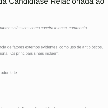
da Candidíase Relacionada ao
ntomas clássicos como coceira intensa, corrimento
 de fatores externos evidentes, como uso de antibióticos,
onal. Os principais sinais incluem:
odor forte