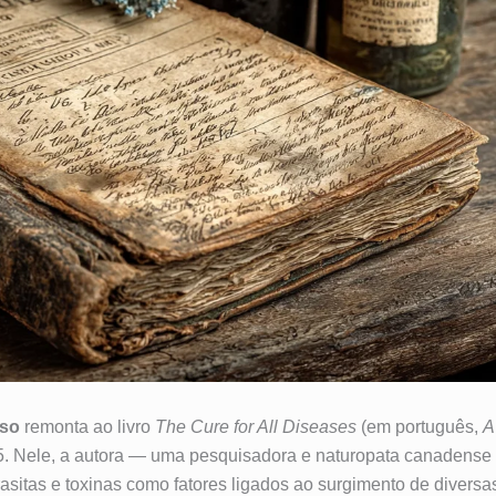
sso
remonta ao livro
The Cure for All Diseases
(em português,
A
5. Nele, a autora — uma pesquisadora e naturopata canadens
sitas e toxinas como fatores ligados ao surgimento de diversa