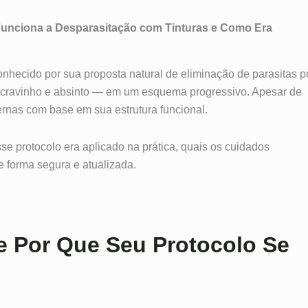
Funciona a Desparasitação com Tinturas e Como Era
onhecido por sua proposta natural de eliminação de parasitas p
a, cravinho e absinto — em um esquema progressivo. Apesar de
ernas com base em sua estrutura funcional.
e protocolo era aplicado na prática, quais os cuidados
e forma segura e atualizada.
e Por Que Seu Protocolo Se