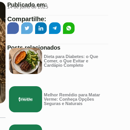
Publicado em:
14 de julho de 2025
Compartilhe:
Posts relacionados
Dieta para Diabetes: o Que
Comer, o Que Evitar e
Cardápio Completo
Melhor Remédio para Matar
Verme: Conheça Opções
Seguras e Naturais