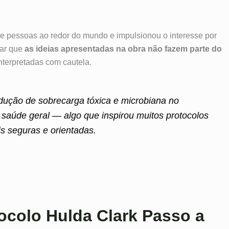
 de pessoas ao redor do mundo e impulsionou o interesse por
çar que
as ideias apresentadas na obra não fazem parte do
nterpretadas com cautela.
redução de sobrecarga tóxica e microbiana no
saúde geral — algo que inspirou muitos protocolos
is seguras e orientadas.
colo Hulda Clark Passo a