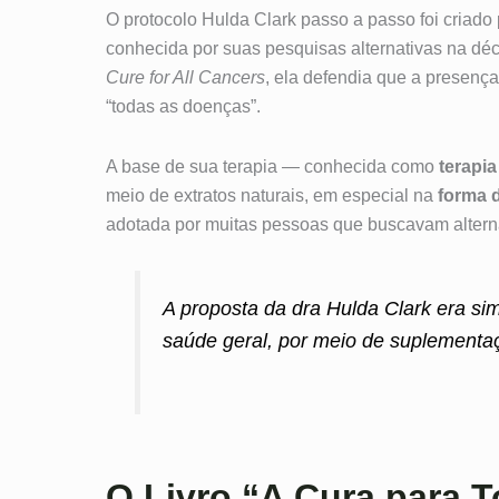
O protocolo Hulda Clark passo a passo foi criado
conhecida por suas pesquisas alternativas na dé
Cure for All Cancers
, ela defendia que a presença
“todas as doenças”.
A base de sua terapia — conhecida como
terapia
meio de extratos naturais, em especial na
forma d
adotada por muitas pessoas que buscavam alterna
A proposta da dra Hulda Clark era sim
saúde geral, por meio de suplementa
O Livro “A Cura para 