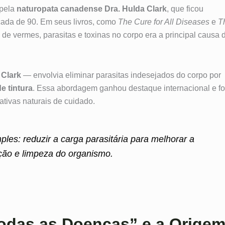
 pela
naturopata canadense Dra. Hulda Clark
, que ficou
cada de 90. Em seus livros, como
The Cure for All Diseases
e
T
 de vermes, parasitas e toxinas no corpo era a principal causa 
 Clark
— envolvia eliminar parasitas indesejados do corpo por
e tintura
. Essa abordagem ganhou destaque internacional e fo
tivas naturais de cuidado.
ples: reduzir a carga parasitária para melhorar a
ção e limpeza do organismo.
Todas as Doenças” e a Orige