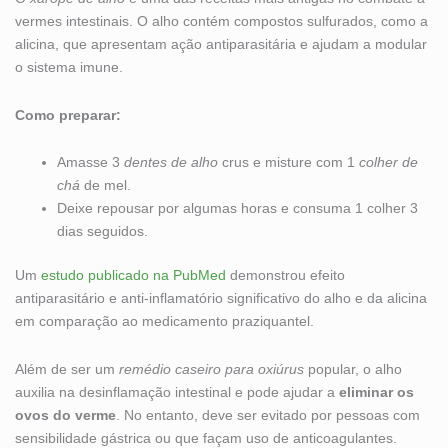
vermes intestinais. O alho contém compostos sulfurados, como a
alicina, que apresentam ação antiparasitária e ajudam a modular
o sistema imune.
Como preparar:
Amasse 3
dentes de alho
crus e misture com 1
colher de
chá
de mel.
Deixe repousar por algumas horas e consuma 1 colher 3
dias seguidos.
Um
estudo publicado na PubMed
demonstrou efeito
antiparasitário e anti-inflamatório significativo do alho e da alicina
em comparação ao medicamento praziquantel.
Além de ser um
remédio caseiro para oxiúrus
popular, o alho
auxilia na desinflamação intestinal e pode ajudar a
eliminar os
ovos do verme
. No entanto, deve ser evitado por pessoas com
sensibilidade gástrica ou que façam uso de anticoagulantes.