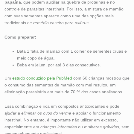
papaína
, que podem auxiliar na quebra de proteínas e no
controle de parasitas intestinais. Por isso, a mistura de mamão
com suas sementes aparece como uma das opções mais
tradicionais de
remédio caseiro para oxiúrus
.
Como preparar:
Bata 1 fatia de mamão com 1 colher de sementes cruas e
meio copo de água.
Beba em jejum, por até 3 dias consecutivos.
Um
estudo conduzido pela PubMed
com 60 crianças mostrou que
o consumo das sementes de mamão com mel resultou em
eliminação parasitária em mais de 70 % dos casos analisados.
Essa combinação é rica em compostos antioxidantes e pode
ajudar a eliminar os ovos do verme
e apoiar o funcionamento
intestinal. No entanto, é importante não utilizar em excesso,
especialmente em
crianças infectadas
ou
mulheres grávidas
, sem
acompanhamento profissional.