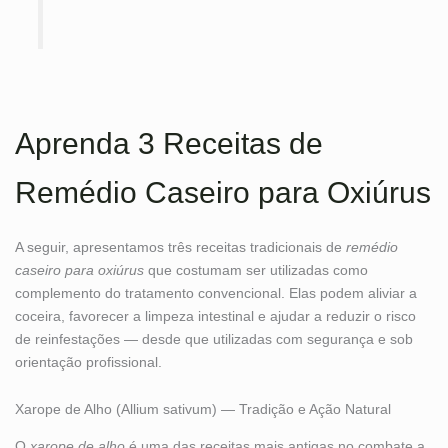
Aprenda 3 Receitas de
Remédio Caseiro para Oxiúrus
A seguir, apresentamos três receitas tradicionais de
remédio
caseiro para oxiúrus
que costumam ser utilizadas como
complemento do tratamento convencional. Elas podem aliviar a
coceira, favorecer a limpeza intestinal e ajudar a reduzir o risco
de reinfestações — desde que utilizadas com segurança e sob
orientação profissional.
Xarope de Alho (Allium sativum) — Tradição e Ação Natural
O
xarope de alho
é uma das receitas mais antigas no combate a