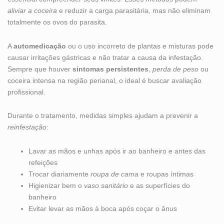
aliviar a coceira
e reduzir a carga parasitária, mas não eliminam
totalmente os ovos do parasita.
A
automedicação
ou o uso incorreto de plantas e misturas pode
causar irritações gástricas e não tratar a causa da infestação.
Sempre que houver
sintomas persistentes
,
perda de peso
ou
coceira intensa na região perianal, o ideal é buscar avaliação
profissional.
Durante o tratamento, medidas simples ajudam a prevenir a
reinfestação
:
Lavar as mãos e unhas após ir ao banheiro e antes das
refeições
Trocar diariamente
roupa de cama
e roupas íntimas
Higienizar bem o
vaso sanitário
e as superfícies do
banheiro
Evitar levar as mãos à boca após coçar o ânus