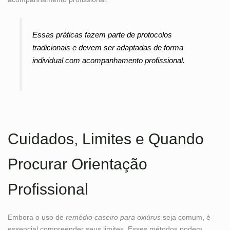
Essas práticas fazem parte de protocolos
tradicionais e devem ser adaptadas de forma
individual com acompanhamento profissional.
Cuidados, Limites e Quando
Procurar Orientação
Profissional
Embora o uso de
remédio caseiro para oxiúrus
seja comum, é
essencial compreender seus limites. Esses métodos podem