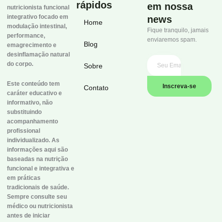
rápidos
em nossa
nutricionista funcional
integrativo focado em
news
Home
modulação intestinal,
Fique tranquilo, jamais
performance,
enviaremos spam.
Blog
emagrecimento e
desinflamação natural
do corpo.
Sobre
Este conteúdo tem
Inscreva-se
Contato
caráter educativo e
informativo, não
substituindo
acompanhamento
profissional
individualizado. As
informações aqui são
baseadas na nutrição
funcional e integrativa e
em práticas
tradicionais de saúde.
Sempre consulte seu
médico ou nutricionista
antes de iniciar