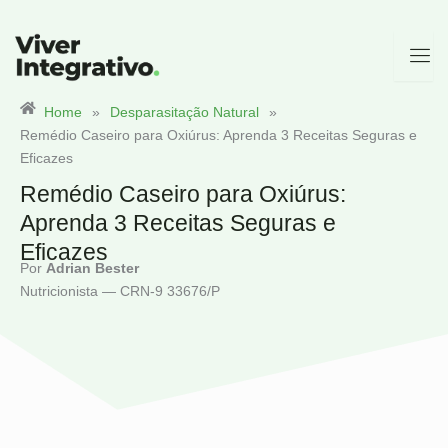
Ir
para
o
conteúdo
Home
»
Desparasitação Natural
»
Remédio Caseiro para Oxiúrus: Aprenda 3 Receitas Seguras e
Eficazes
Remédio Caseiro para Oxiúrus:
Aprenda 3 Receitas Seguras e
Eficazes
Por
Adrian Bester
Nutricionista — CRN-9 33676/P