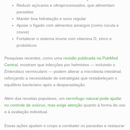
Reduzir açúcares e ultraprocessados, que alimentam
parasitas
Manter boa hidratação e sono regular
Apoiar o fígado com alimentos amargos (como rúcula e
couve)
Fortalecer o sistema imune com vitamina D, zinco e
probióticos
Pesquisas recentes, como uma
revisão publicada na PubMed
Central
, mostram que infecções por helmintos — incluindo o
Enterobius vermicularis
— podem alterar a microbiota intestinal,
reforçando a necessidade de estratégias que restabeleçam o
equilíbrio bacteriano após a desparasitação.
Além das receitas populares, um
vermífugo natural pode ajudar
no controle de oxiúrus, mas exige atenção
quanto à forma de uso
e à avaliação individual.
Essas ações ajudam o corpo a
combater os parasitas
e restaurar