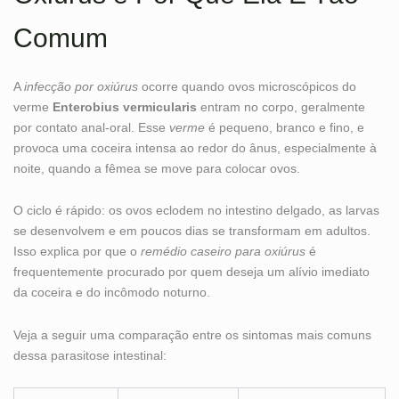
Comum
A
infecção por oxiúrus
ocorre quando ovos microscópicos do
verme
Enterobius vermicularis
entram no corpo, geralmente
por contato anal-oral. Esse
verme
é pequeno, branco e fino, e
provoca uma coceira intensa ao redor do ânus, especialmente à
noite, quando a fêmea se move para colocar ovos.
O ciclo é rápido: os ovos eclodem no intestino delgado, as larvas
se desenvolvem e em poucos dias se transformam em adultos.
Isso explica por que o
remédio caseiro para oxiúrus
é
frequentemente procurado por quem deseja um alívio imediato
da coceira e do incômodo noturno.
Veja a seguir uma comparação entre os sintomas mais comuns
dessa parasitose intestinal: