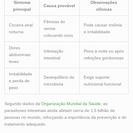
Sintoma
Observações
Causa provável
principal
clínicas
Fêmeas do
Coceira anal
Pode causar insônia
verme
noturna
e irritabilidade
colocando ovos
Dores
Infestação
Piora à noite ou após
abdominais
intestinal
refeições gordurosas
leves
Irritabilidade
Desequilíbrio da
Exige suporte
e perda de
microbiota
nutricional funcional
peso
Segundo dados da
Organização Mundial da Saúde
, as
parasitoses intestinais ainda afetam cerca de 1,5 bilhão de
pessoas no mundo, reforçando a importância da prevenção e do
tratamento adequado.