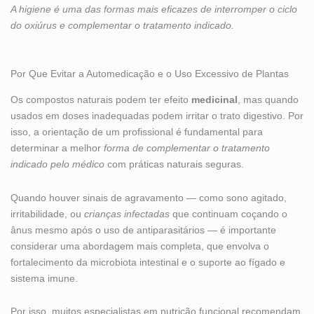
A higiene é uma das formas mais eficazes de interromper o ciclo
do oxiúrus e complementar o tratamento indicado.
Por Que Evitar a Automedicação e o Uso Excessivo de Plantas
Os compostos naturais podem ter efeito
medicinal
, mas quando
usados em doses inadequadas podem irritar o trato digestivo. Por
isso, a orientação de um profissional é fundamental para
determinar a melhor
forma de complementar o tratamento
indicado pelo médico
com práticas naturais seguras.
Quando houver sinais de agravamento — como sono agitado,
irritabilidade, ou
crianças infectadas
que continuam coçando o
ânus mesmo após o uso de antiparasitários — é importante
considerar uma abordagem mais completa, que envolva o
fortalecimento da microbiota intestinal e o suporte ao fígado e
sistema imune.
Por isso, muitos especialistas em nutrição funcional recomendam