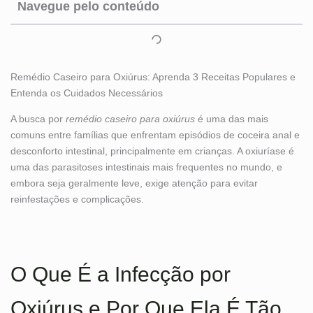
Navegue pelo conteúdo
Remédio Caseiro para Oxiúrus: Aprenda 3 Receitas Populares e
Entenda os Cuidados Necessários
A busca por
remédio caseiro para oxiúrus
é uma das mais
comuns entre famílias que enfrentam episódios de coceira anal e
desconforto intestinal, principalmente em crianças. A oxiuríase é
uma das parasitoses intestinais mais frequentes no mundo, e
embora seja geralmente leve, exige atenção para evitar
reinfestações e complicações.
O Que É a Infecção por
Oxiúrus e Por Que Ela É Tão