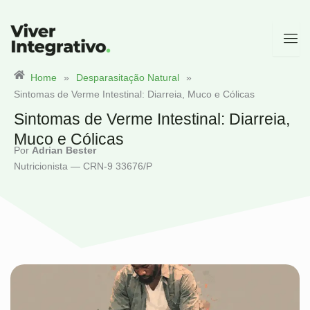
Ir
para
o
conteúdo
Home
»
Desparasitação Natural
»
Sintomas de Verme Intestinal: Diarreia, Muco e Cólicas
Sintomas de Verme Intestinal: Diarreia,
Muco e Cólicas
Por
Adrian Bester
Nutricionista — CRN-9 33676/P