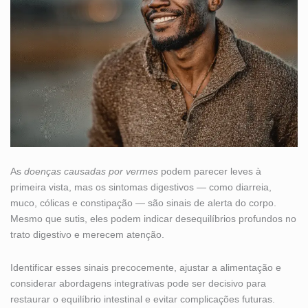
As
doenças causadas por vermes
podem parecer leves à
primeira vista, mas os sintomas digestivos — como diarreia,
muco, cólicas e constipação — são sinais de alerta do corpo.
Mesmo que sutis, eles podem indicar desequilíbrios profundos no
trato digestivo e merecem atenção.
Identificar esses sinais precocemente, ajustar a alimentação e
considerar abordagens integrativas pode ser decisivo para
restaurar o equilíbrio intestinal e evitar complicações futuras.