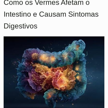
Como os Vermes Afetam o
Intestino e Causam Sintomas
Digestivos