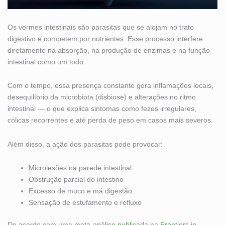
Os vermes intestinais são parasitas que se alojam no trato
digestivo e competem por nutrientes. Esse processo interfere
diretamente na absorção, na produção de enzimas e na função
intestinal como um todo.
Com o tempo, essa presença constante gera inflamações locais,
desequilíbrio da microbiota (disbiose) e alterações no ritmo
intestinal — o que explica sintomas como fezes irregulares,
cólicas recorrentes e até perda de peso em casos mais severos.
Além disso, a ação dos parasitas pode provocar:
Microlesões na parede intestinal
Obstrução parcial do intestino
Excesso de muco e má digestão
Sensação de estufamento e refluxo
De acordo com uma
meta-análise publicada na Frontiers in