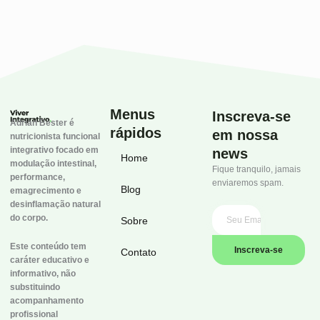
Menus
Inscreva-se
Adrian Bester é
rápidos
em nossa
nutricionista funcional
integrativo focado em
news
Home
modulação intestinal,
Fique tranquilo, jamais
performance,
enviaremos spam.
Blog
emagrecimento e
desinflamação natural
do corpo.
Sobre
Este conteúdo tem
Inscreva-se
Contato
caráter educativo e
informativo, não
substituindo
acompanhamento
profissional