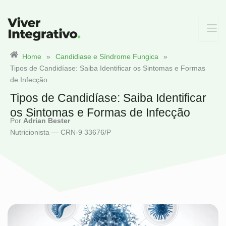
Ir
para
o
conteúdo
Home
»
Candidiase e Síndrome Fungica
»
Tipos de Candidíase: Saiba Identificar os Sintomas e Formas
de Infecção
Tipos de Candidíase: Saiba Identificar
os Sintomas e Formas de Infecção
Por
Adrian Bester
Nutricionista — CRN-9 33676/P