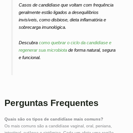
Casos de candidíase que voltam com frequência
geralmente estão ligados a desequilíbrios
invisíveis, como disbiose, dieta inflamatória e
sobrecarga imunológica.
Descubra
como quebrar o ciclo da candidíase e
regenerar sua microbiota
de forma natural, segura
e funcional.
Perguntas Frequentes
Quais são os tipos de candidíase mais comuns?
Os mais comuns são a candidíase vaginal, oral, peniana,
intestinal, cutânea e sistêmica. Cada um afeta uma região