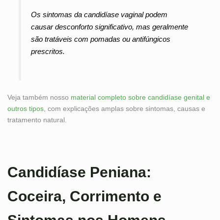
Os sintomas da candidíase vaginal podem
causar desconforto significativo, mas geralmente
são tratáveis com pomadas ou antifúngicos
prescritos.
Veja também nosso
material completo sobre candidíase genital e
outros tipos
, com explicações amplas sobre sintomas, causas e
tratamento natural.
Candidíase Peniana:
Coceira, Corrimento e