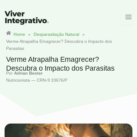
Ir
para
o
conteúdo
Home
»
Desparasitação Natural
»
Verme Atrapalha Emagrecer? Descubra o Impacto dos
Parasitas
Verme Atrapalha Emagrecer?
Descubra o Impacto dos Parasitas
Por
Adrian Bester
Nutricionista — CRN-9 33676/P