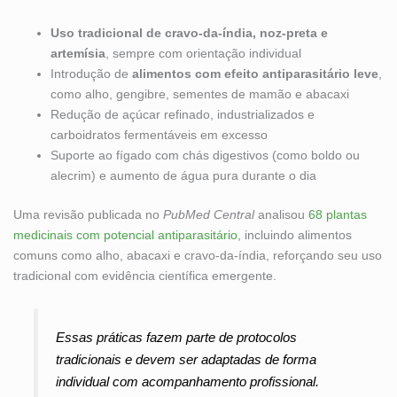
Uso tradicional de cravo-da-índia, noz-preta e
artemísia
, sempre com orientação individual
Introdução de
alimentos com efeito antiparasitário leve
,
como alho, gengibre, sementes de mamão e abacaxi
Redução de açúcar refinado, industrializados e
carboidratos fermentáveis em excesso
Suporte ao fígado com chás digestivos (como boldo ou
alecrim) e aumento de água pura durante o dia
Uma revisão publicada no
PubMed Central
analisou
68 plantas
medicinais com potencial antiparasitário
, incluindo alimentos
comuns como alho, abacaxi e cravo-da-índia, reforçando seu uso
tradicional com evidência científica emergente.
Essas práticas fazem parte de protocolos
tradicionais e devem ser adaptadas de forma
individual com acompanhamento profissional.