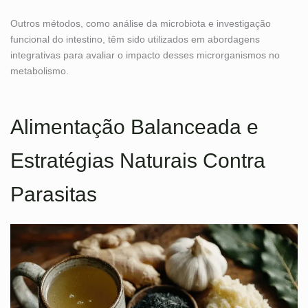
Outros métodos, como análise da microbiota e investigação
funcional do intestino, têm sido utilizados em abordagens
integrativas para avaliar o impacto desses microrganismos no
metabolismo.
Alimentação Balanceada e
Estratégias Naturais Contra
Parasitas