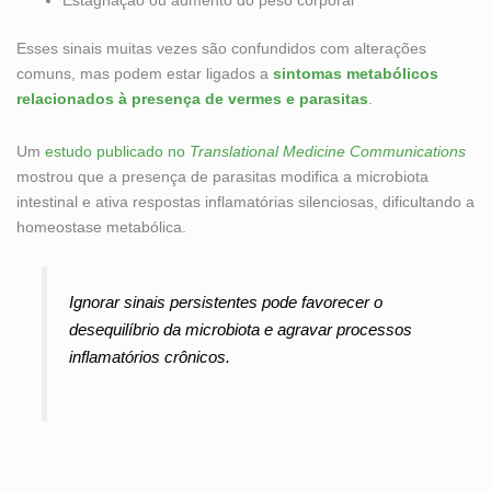
Estagnação ou aumento do peso corporal
Esses sinais muitas vezes são confundidos com alterações
comuns, mas podem estar ligados a
sintomas metabólicos
relacionados à presença de vermes e parasitas
.
Um
estudo publicado no
Translational Medicine Communications
mostrou que a presença de parasitas modifica a microbiota
intestinal e ativa respostas inflamatórias silenciosas, dificultando a
homeostase metabólica.
Ignorar sinais persistentes pode favorecer o
desequilíbrio da microbiota e agravar processos
inflamatórios crônicos.