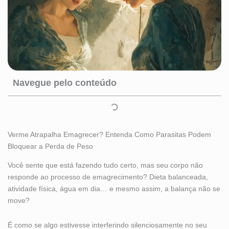
Navegue pelo conteúdo
Verme Atrapalha Emagrecer? Entenda Como Parasitas Podem
Bloquear a Perda de Peso
Você sente que está fazendo tudo certo, mas seu corpo não
responde ao processo de emagrecimento? Dieta balanceada,
atividade física, água em dia… e mesmo assim, a balança não se
move?
É como se algo estivesse interferindo silenciosamente no seu