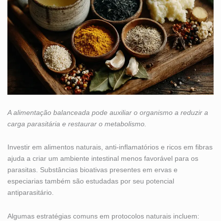
A alimentação balanceada pode auxiliar o organismo a reduzir a
carga parasitária e restaurar o metabolismo.
Investir em alimentos naturais, anti-inflamatórios e ricos em fibras
ajuda a criar um ambiente intestinal menos favorável para os
parasitas. Substâncias bioativas presentes em ervas e
especiarias também são estudadas por seu potencial
antiparasitário.
Algumas estratégias comuns em protocolos naturais incluem: