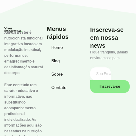
Menus
Inscreva-se
Adrian Bester é
rápidos
em nossa
nutricionista funcional
integrativo focado em
news
Home
modulação intestinal,
Fique tranquilo, jamais
performance,
enviaremos spam.
Blog
emagrecimento e
desinflamação natural
do corpo.
Sobre
Este conteúdo tem
Inscreva-se
Contato
caráter educativo e
informativo, não
substituindo
acompanhamento
profissional
individualizado. As
informações aqui são
baseadas na nutrição