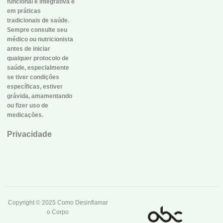
funcional e integrativa e
em práticas
tradicionais de saúde.
Sempre consulte seu
médico ou nutricionista
antes de iniciar
qualquer protocolo de
saúde, especialmente
se tiver condições
específicas, estiver
grávida, amamentando
ou fizer uso de
medicações.
Privacidade
Copyright © 2025 Como Desinflamar
o Corpo